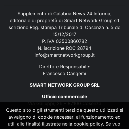
Supplemento di Calabria News 24 Informa,
editoriale di proprietà di Smart Network Group srl
Iscrizione Reg. stampa Tribunale di Cosenza n. 5 del
15/12/2017
P. IVA 03500860782
N. iscrizione ROC 28794
info@smartnetworkgroup.it
Direttore Responsabile:
Francesco Cangemi
SMART NETWORK GROUP SRL
Ufficio commerciale
Via Galluppi, 26 – 87100 Cosenza
Questo sito o gli strumenti terzi da questo utilizzati si
P. IVA 03500860782
avvalgono di cookie necessari al funzionamento ed
N. iscrizione ROC 28794
utili alle finalità illustrate nella cookie policy. Se vuoi
info@smartnetworkgroup.it