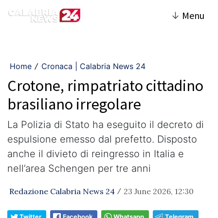
↓
Menu
Home
Cronaca | Calabria News 24
/
Crotone, rimpatriato cittadino
brasiliano irregolare
La Polizia di Stato ha eseguito il decreto di
espulsione emesso dal prefetto. Disposto
anche il divieto di reingresso in Italia e
nell’area Schengen per tre anni
Redazione Calabria News 24
23 June 2026, 12:30
/
Twitter
Facebook
Whatsapp
Telegram