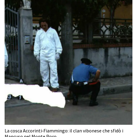
La cosca Accorinti‑Fiammingo: il clan vibonese che sfidò i
Mancuso nel Monte Poro