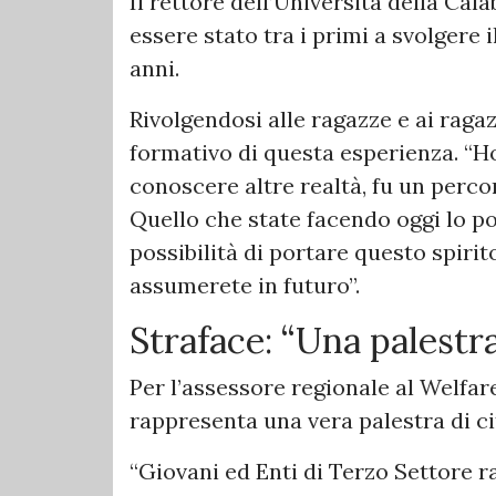
Il rettore dell’Università della Cal
essere stato tra i primi a svolgere 
anni.
Rivolgendosi alle ragazze e ai ragaz
formativo di questa esperienza. “Ho 
conoscere altre realtà, fu un perc
Quello che state facendo oggi lo po
possibilità di portare questo spirit
assumerete in futuro”.
Straface: “Una palestra
Per l’assessore regionale al Welfare,
rappresenta una vera palestra di ci
“Giovani ed Enti di Terzo Settore r