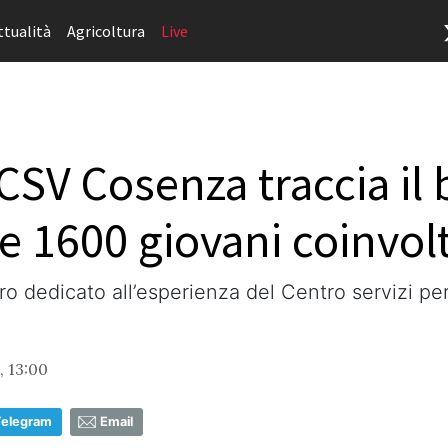
ttualità
Agricoltura
Live
l CSV Cosenza traccia il 
e 1600 giovani coinvolt
ntro dedicato all’esperienza del Centro servizi pe
, 13:00
Telegram
Email