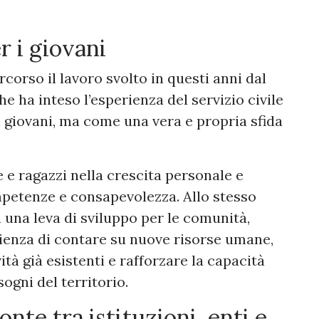
r i giovani
rcorso il lavoro svolto in questi anni dal
he ha inteso l’esperienza del servizio civile
 giovani, ma come una vera e propria sfida
 e ragazzi nella crescita personale e
ompetenze e consapevolezza. Allo stesso
a una leva di sviluppo per le comunità,
lienza di contare su nuove risorse umane,
ità già esistenti e rafforzare la capacità
sogni del territorio.
onte tra istituzioni, enti e