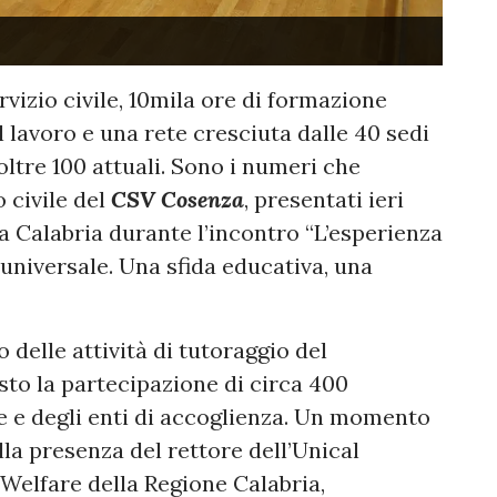
vizio civile, 10mila ore di formazione
 lavoro e una rete cresciuta dalle 40 sedi
oltre 100 attuali. Sono i numeri che
 civile del
CSV Cosenza
, presentati ieri
la Calabria durante l’incontro “L’esperienza
 universale. Una sfida educativa, una
 delle attività di tutoraggio del
sto la partecipazione di circa 400
ile e degli enti di accoglienza. Un momento
lla presenza del rettore dell’Unical
 Welfare della Regione Calabria,