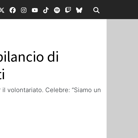
bilancio di
i
r il volontariato. Celebre: “Siamo un