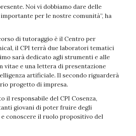
 presente. Noi vi dobbiamo dare delle
 importante per le nostre comunità”, ha
orso di tutoraggio è il Centro per
Unical, il CPI terrà due laboratori tematici
primo sarà dedicato agli strumenti e alle
 vitae e una lettera di presentazione
ntelligenza artificiale. Il secondo riguarderà
prio progetto di impresa.
 il responsabile del CPI Cosenza,
nti giovani di poter fruire degli
o e conoscere il ruolo propositivo del
.