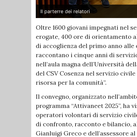
Il parterre dei relatori
Oltre 1600 giovani impegnati nel ser
erogate, 400 ore di orientamento al
di accoglienza del primo anno alle 
raccontano i cinque anni di servizio
nell’aula magna dell’Università del
del CSV Cosenza nel servizio civile
risorsa per la comunità”.
Il convegno, organizzato nell’ambito
programma “Attivaneet 2025”, ha vi
operatori volontari di servizio civ
di confronto, racconto e bilancio, a
Gianluigi Greco e dell’assessore al