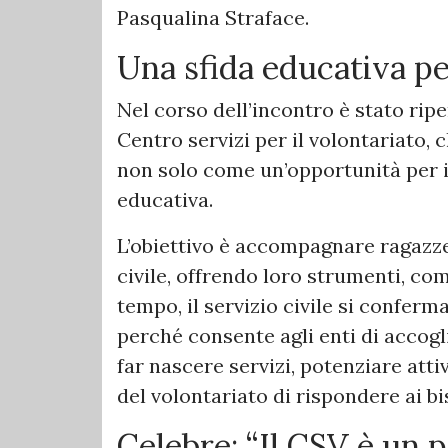
Pasqualina Straface.
Una sfida educativa pe
Nel corso dell’incontro è stato ripe
Centro servizi per il volontariato, c
non solo come un’opportunità per i
educativa.
L’obiettivo è accompagnare ragazze
civile, offrendo loro strumenti, c
tempo, il servizio civile si conferm
perché consente agli enti di accog
far nascere servizi, potenziare attiv
del volontariato di rispondere ai bi
Celebre: “Il CSV è un p