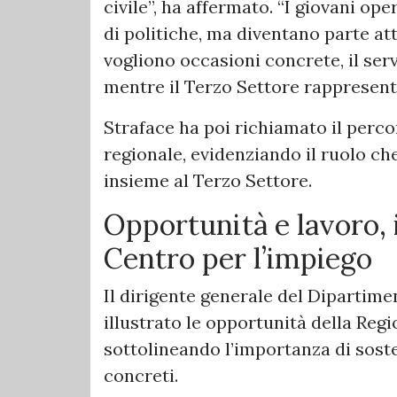
civile”, ha affermato. “I giovani op
di politiche, ma diventano parte att
vogliono occasioni concrete, il ser
mentre il Terzo Settore rappresent
Straface ha poi richiamato il perco
regionale, evidenziando il ruolo che
insieme al Terzo Settore.
Opportunità e lavoro, i
Centro per l’impiego
Il dirigente generale del Dipartim
illustrato le opportunità della Regi
sottolineando l’importanza di sost
concreti.