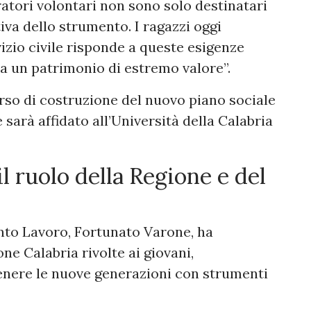
eratori volontari non sono solo destinatari
iva dello strumento. I ragazzi oggi
vizio civile risponde a queste esigenze
a un patrimonio di estremo valore”.
rso di costruzione del nuovo piano sociale
 sarà affidato all’Università della Calabria
l ruolo della Regione e del
ento Lavoro, Fortunato Varone, ha
one Calabria rivolte ai giovani,
enere le nuove generazioni con strumenti