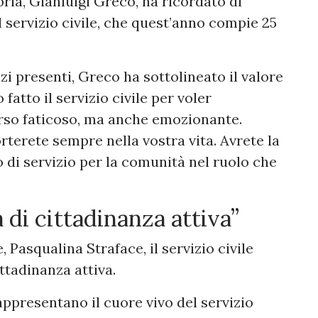
abria, Gianluigi Greco, ha ricordato di
il servizio civile, che quest’anno compie 25
zi presenti, Greco ha sottolineato il valore
fatto il servizio civile per voler
orso faticoso, ma anche emozionante.
rterete sempre nella vostra vita. Avrete la
o di servizio per la comunità nel ruolo che
 di cittadinanza attiva”
 Pasqualina Straface, il servizio civile
ttadinanza attiva.
appresentano il cuore vivo del servizio