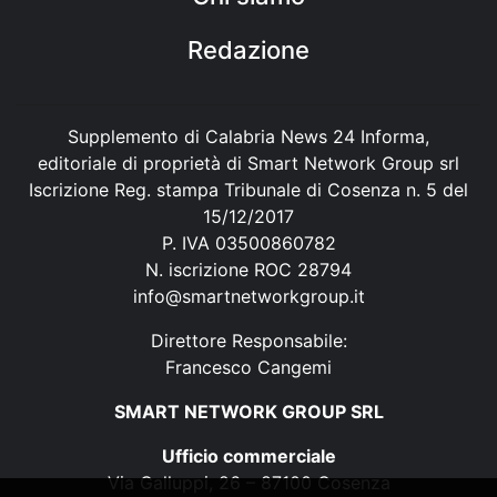
Redazione
Supplemento di Calabria News 24 Informa,
editoriale di proprietà di Smart Network Group srl
Iscrizione Reg. stampa Tribunale di Cosenza n. 5 del
15/12/2017
P. IVA 03500860782
N. iscrizione ROC 28794
info@smartnetworkgroup.it
Direttore Responsabile:
Francesco Cangemi
SMART NETWORK GROUP SRL
Ufficio commerciale
Via Galluppi, 26 – 87100 Cosenza