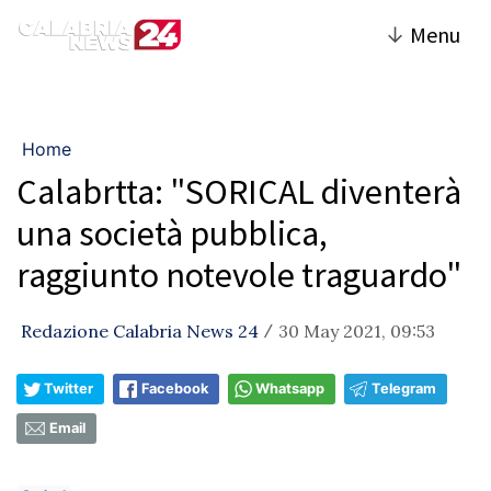
↓
Menu
Home
Calabrtta: "SORICAL diventerà
una società pubblica,
raggiunto notevole traguardo"
Redazione Calabria News 24
30 May 2021, 09:53
/
Twitter
Facebook
Whatsapp
Telegram
Email