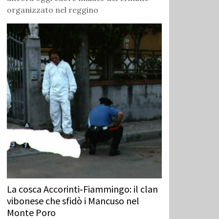
organizzato nel reggino
La cosca Accorinti‑Fiammingo: il clan
vibonese che sfidò i Mancuso nel
Monte Poro