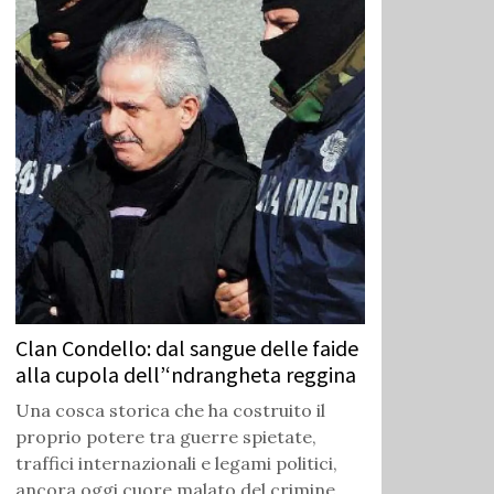
Clan Condello: dal sangue delle faide
alla cupola dell’‘ndrangheta reggina
Una cosca storica che ha costruito il
proprio potere tra guerre spietate,
traffici internazionali e legami politici,
ancora oggi cuore malato del crimine