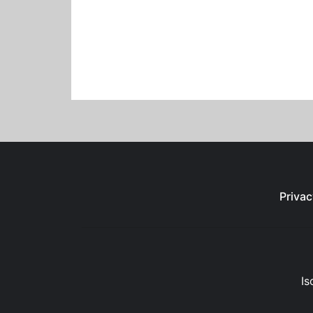
Privac
Is