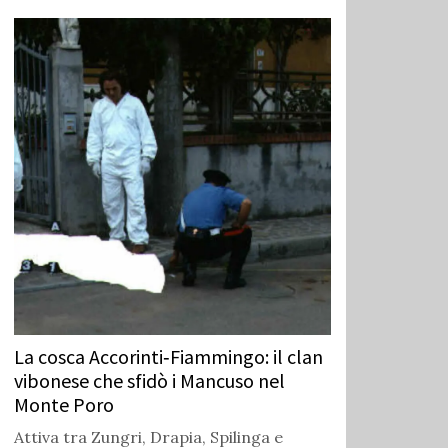
La cosca Accorinti‑Fiammingo: il clan
vibonese che sfidò i Mancuso nel
Monte Poro
Attiva tra Zungri, Drapia, Spilinga e