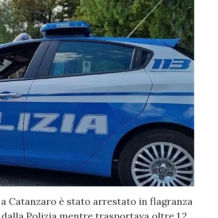
Catanzaro è stato arrestato in flagranza
dalla Polizia mentre trasportava oltre 1,2