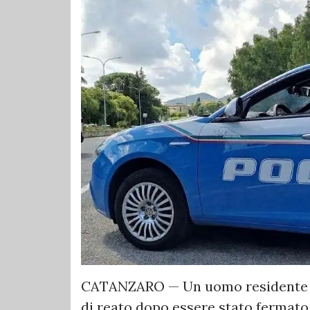
CATANZARO — Un uomo residente a 
di reato dopo essere stato fermato 