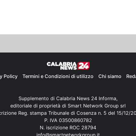
y Policy
Termini e Condizioni di utilizzo
Chi siamo
Red
Supplemento di Calabria News 24 Informa,
editoriale di proprietà di Smart Network Group srl
crizione Reg. stampa Tribunale di Cosenza n. 5 del 15/12/2
P. IVA 03500860782
N. iscrizione ROC 28794
info@smartnetworkgroup.it