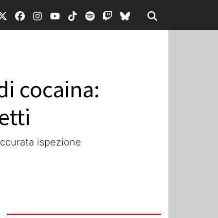
di cocaina:
etti
accurata ispezione