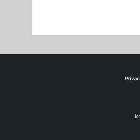
Privac
Is