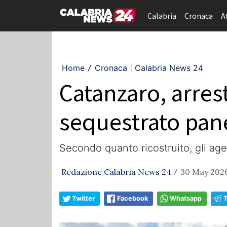
Calabria
Cronaca
A
Home
Cronaca | Calabria News 24
/
Catanzaro, arrest
sequestrato pane
Secondo quanto ricostruito, gli ag
Redazione Calabria News 24
30 May 2026
/
Twitter
Facebook
Whatsapp