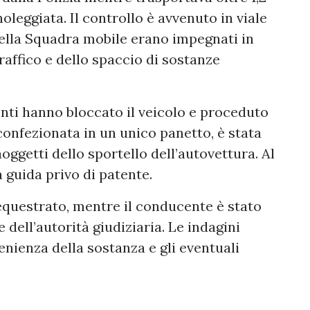
noleggiata. Il controllo è avvenuto in viale
ella Squadra mobile erano impegnati in
traffico e dello spaccio di sostanze
enti hanno bloccato il veicolo e proceduto
confezionata in un unico panetto, è stata
oggetti dello sportello dell’autovettura. Al
 guida privo di patente.
equestrato, mentre il conducente è stato
dell’autorità giudiziaria. Le indagini
nienza della sostanza e gli eventuali