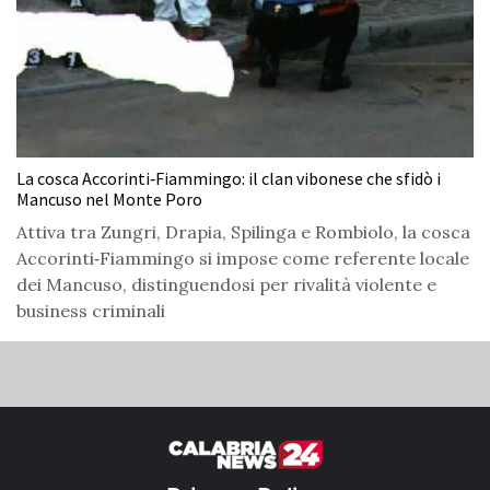
La cosca Accorinti‑Fiammingo: il clan vibonese che sfidò i
Mancuso nel Monte Poro
Attiva tra Zungri, Drapia, Spilinga e Rombiolo, la cosca
Accorinti‑Fiammingo si impose come referente locale
dei Mancuso, distinguendosi per rivalità violente e
business criminali