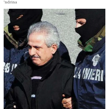
'ndrina