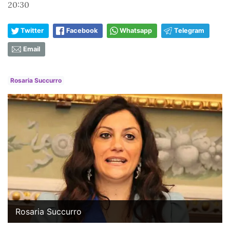
20:30
Twitter
Facebook
Whatsapp
Telegram
Email
Rosaria Succurro
Rosaria Succurro