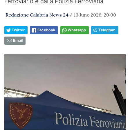
Ferroviario e dalla Polizia Ferroviaria
Redazione Calabria News 24
13 June 2026, 20:00
/
Twitter
Facebook
Whatsapp
Telegram
Email