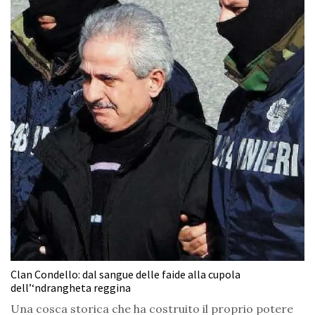
Clan Condello: dal sangue delle faide alla cupola
dell’‘ndrangheta reggina
Una cosca storica che ha costruito il proprio potere