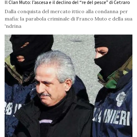
Il Clan Muto: l’ascesa e il declino del “re del pesce” di Cetraro
Dalla conquista del mercato ittico alla condanna per
mafia: la parabola criminale di Franco Muto e della sua
'ndrina