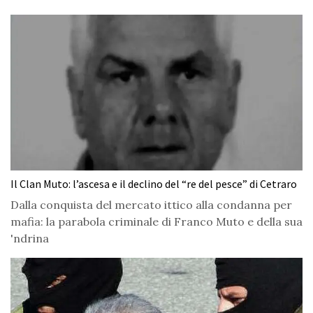
Il Clan Muto: l’ascesa e il declino del “re del pesce” di Cetraro
Dalla conquista del mercato ittico alla condanna per
mafia: la parabola criminale di Franco Muto e della sua
'ndrina