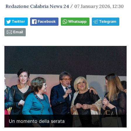
Redazione Calabria News 24
07 January 2026, 12:30
/
Twitter
Facebook
Whatsapp
Telegram
Email
Un momento della serata