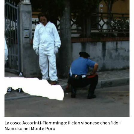
La cosca Accorinti‑Fiammingo: il clan vibonese che sfidò i
Mancuso nel Monte Poro