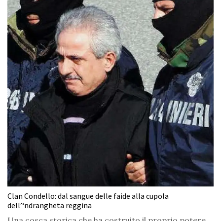
Clan Condello: dal sangue delle faide alla cupola
dell’‘ndrangheta reggina
Una cosca storica che ha costruito il proprio potere