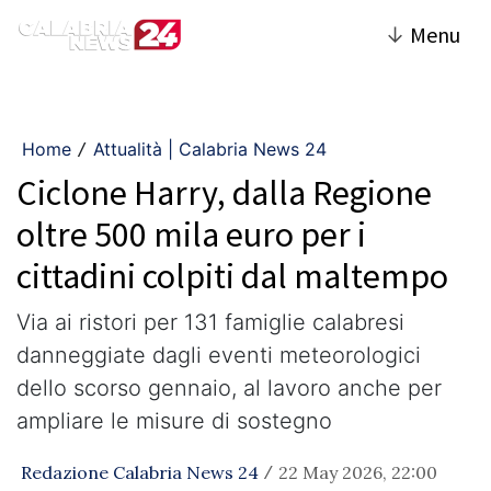
↓
Menu
Home
Attualità | Calabria News 24
/
Ciclone Harry, dalla Regione
oltre 500 mila euro per i
cittadini colpiti dal maltempo
Via ai ristori per 131 famiglie calabresi
danneggiate dagli eventi meteorologici
dello scorso gennaio, al lavoro anche per
ampliare le misure di sostegno
Redazione Calabria News 24
22 May 2026, 22:00
/