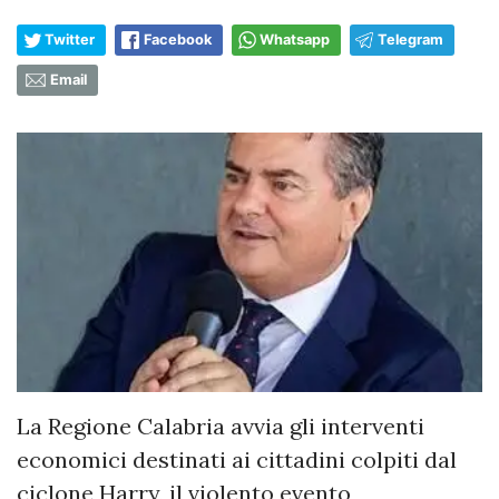
Twitter
Facebook
Whatsapp
Telegram
Email
La Regione Calabria avvia gli interventi
economici destinati ai cittadini colpiti dal
ciclone Harry, il violento evento