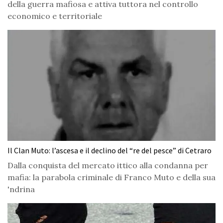
della guerra mafiosa e attiva tuttora nel controllo
economico e territoriale
Il Clan Muto: l’ascesa e il declino del “re del pesce” di Cetraro
Dalla conquista del mercato ittico alla condanna per
mafia: la parabola criminale di Franco Muto e della sua
'ndrina