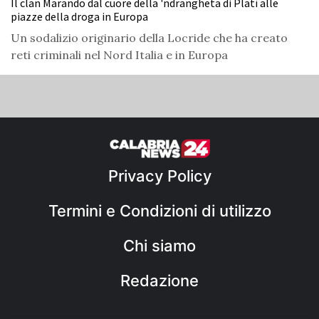
Il clan Marando dal cuore della 'ndrangheta di Platì alle
piazze della droga in Europa
Un sodalizio originario della Locride che ha creato
reti criminali nel Nord Italia e in Europa
Privacy Policy
Termini e Condizioni di utilizzo
Chi siamo
Redazione