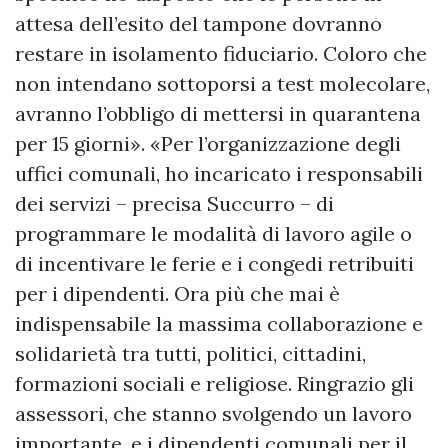
attesa dell’esito del tampone dovranno
restare in isolamento fiduciario. Coloro che
non intendano sottoporsi a test molecolare,
avranno l’obbligo di mettersi in quarantena
per 15 giorni». «Per l’organizzazione degli
uffici comunali, ho incaricato i responsabili
dei servizi – precisa Succurro – di
programmare le modalità di lavoro agile o
di incentivare le ferie e i congedi retribuiti
per i dipendenti. Ora più che mai è
indispensabile la massima collaborazione e
solidarietà tra tutti, politici, cittadini,
formazioni sociali e religiose. Ringrazio gli
assessori, che stanno svolgendo un lavoro
importante, e i dipendenti comunali per il