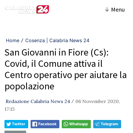
↓
Menu
Home
Cosenza | Calabria News 24
/
San Giovanni in Fiore (Cs):
Covid, il Comune attiva il
Centro operativo per aiutare la
popolazione
Redazione Calabria News 24
06 November 2020,
/
17:15
Twitter
Facebook
Whatsapp
Telegram