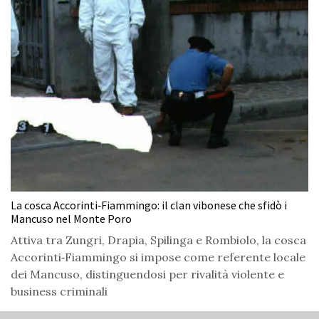
La cosca Accorinti‑Fiammingo: il clan vibonese che sfidò i
Mancuso nel Monte Poro
Attiva tra Zungri, Drapia, Spilinga e Rombiolo, la cosca
Accorinti‑Fiammingo si impose come referente locale
dei Mancuso, distinguendosi per rivalità violente e
business criminali