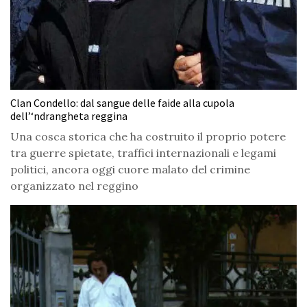
Clan Condello: dal sangue delle faide alla cupola
dell’‘ndrangheta reggina
Una cosca storica che ha costruito il proprio potere
tra guerre spietate, traffici internazionali e legami
politici, ancora oggi cuore malato del crimine
organizzato nel reggino