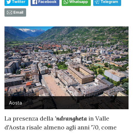
Twitter
Facebook
Whatsapp
Telegram
Email
Aosta
La presenza della
'ndrangheta
in Valle
d'Aosta risale almeno agli anni '70, come