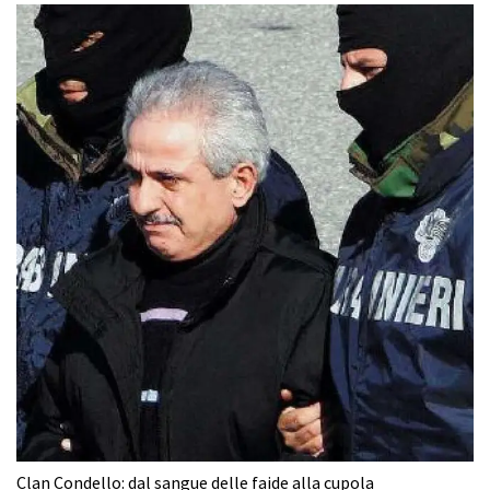
Clan Condello: dal sangue delle faide alla cupola