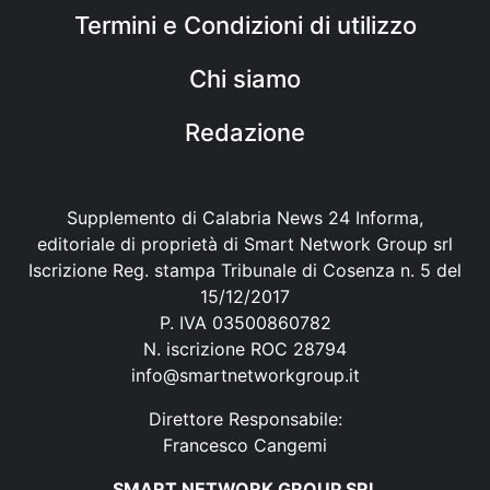
Termini e Condizioni di utilizzo
Chi siamo
Redazione
Supplemento di Calabria News 24 Informa,
editoriale di proprietà di Smart Network Group srl
Iscrizione Reg. stampa Tribunale di Cosenza n. 5 del
15/12/2017
P. IVA 03500860782
N. iscrizione ROC 28794
info@smartnetworkgroup.it
Direttore Responsabile:
Francesco Cangemi
SMART NETWORK GROUP SRL