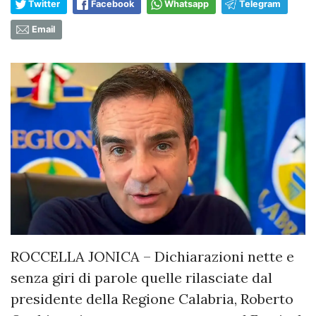
Twitter
Facebook
Whatsapp
Telegram
Email
ROCCELLA JONICA – Dichiarazioni nette e
senza giri di parole quelle rilasciate dal
presidente della Regione Calabria, Roberto