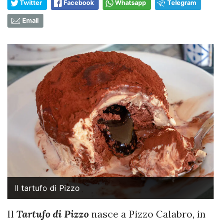
Twitter
Facebook
Whatsapp
Telegram
Email
Il tartufo di Pizzo
Il
Tartufo di Pizzo
nasce a Pizzo Calabro, in