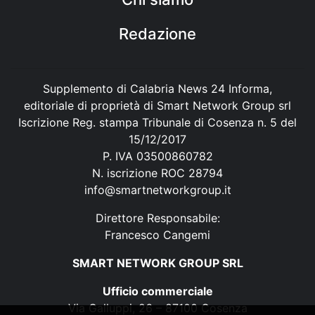
Redazione
Supplemento di Calabria News 24 Informa,
editoriale di proprietà di Smart Network Group srl
Iscrizione Reg. stampa Tribunale di Cosenza n. 5 del
15/12/2017
P. IVA 03500860782
N. iscrizione ROC 28794
info@smartnetworkgroup.it
Direttore Responsabile:
Francesco Cangemi
SMART NETWORK GROUP SRL
Ufficio commerciale
Via Galluppi, 26 – 87100 Cosenza