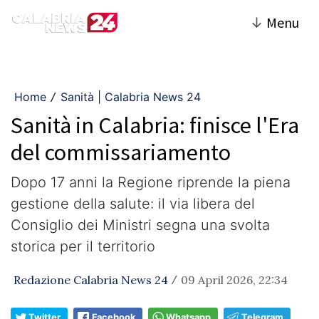
↓
Menu
Home
Sanità | Calabria News 24
/
Sanità in Calabria: finisce l'Era
del commissariamento
​Dopo 17 anni la Regione riprende la piena
gestione della salute: il via libera del
Consiglio dei Ministri segna una svolta
storica per il territorio
Redazione Calabria News 24
09 April 2026, 22:34
/
Twitter
Facebook
Whatsapp
Telegram