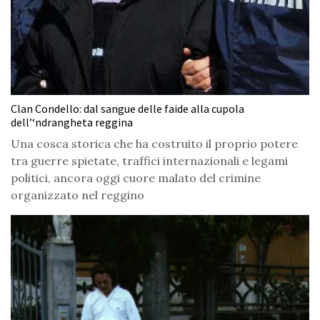
Clan Condello: dal sangue delle faide alla cupola
dell’‘ndrangheta reggina
Una cosca storica che ha costruito il proprio potere
tra guerre spietate, traffici internazionali e legami
politici, ancora oggi cuore malato del crimine
organizzato nel reggino