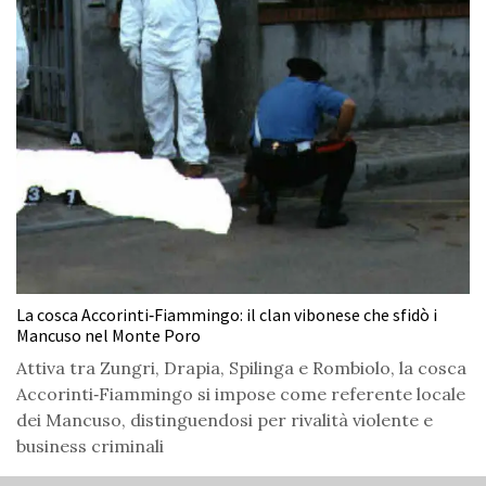
La cosca Accorinti‑Fiammingo: il clan vibonese che sfidò i
Mancuso nel Monte Poro
Attiva tra Zungri, Drapia, Spilinga e Rombiolo, la cosca
Accorinti‑Fiammingo si impose come referente locale
dei Mancuso, distinguendosi per rivalità violente e
business criminali