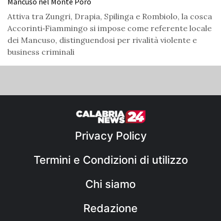
Mancuso nel Monte Poro
Attiva tra Zungri, Drapia, Spilinga e Rombiolo, la cosca
Accorinti‑Fiammingo si impose come referente locale
dei Mancuso, distinguendosi per rivalità violente e
business criminali
Privacy Policy
Termini e Condizioni di utilizzo
Chi siamo
Redazione