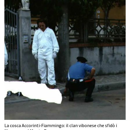
La cosca Accorinti‑Fiammingo: il clan vibonese che sfidò i