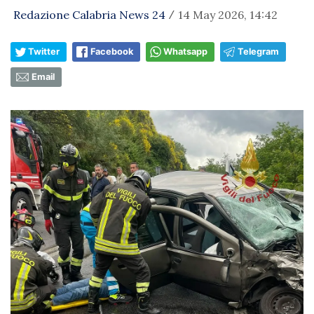
Redazione Calabria News 24
14 May 2026, 14:42
/
Twitter
Facebook
Whatsapp
Telegram
Email