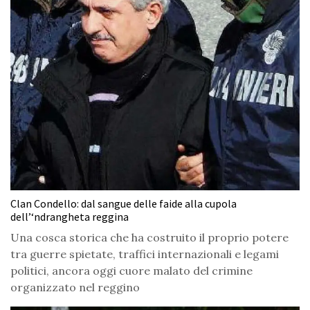
Clan Condello: dal sangue delle faide alla cupola
dell’‘ndrangheta reggina
Una cosca storica che ha costruito il proprio potere
tra guerre spietate, traffici internazionali e legami
politici, ancora oggi cuore malato del crimine
organizzato nel reggino