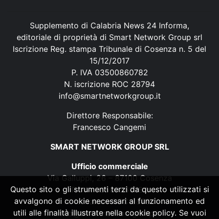
Supplemento di Calabria News 24 Informa,
editoriale di proprietà di Smart Network Group srl
Iscrizione Reg. stampa Tribunale di Cosenza n. 5 del
15/12/2017
P. IVA 03500860782
N. iscrizione ROC 28794
info@smartnetworkgroup.it
Direttore Responsabile:
Francesco Cangemi
SMART NETWORK GROUP SRL
Ufficio commerciale
Via Galluppi, 26 – 87100 Cosenza
Questo sito o gli strumenti terzi da questo utilizzati si
P. IVA 03500860782
avvalgono di cookie necessari al funzionamento ed
N. iscrizione ROC 28794
utili alle finalità illustrate nella cookie policy. Se vuoi
info@smartnetworkgroup.it