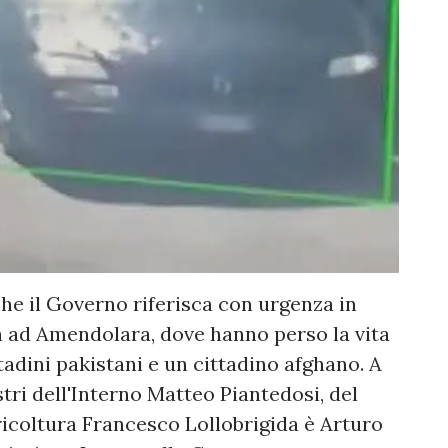
he il Governo riferisca con urgenza in
a ad Amendolara, dove hanno perso la vita
ttadini pakistani e un cittadino afghano. A
tri dell'Interno Matteo Piantedosi, del
icoltura Francesco Lollobrigida è Arturo