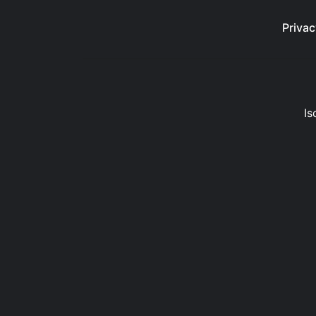
Privac
Is