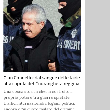
Clan Condello: dal sangue delle faide
alla cupola dell’‘ndrangheta reggina
Una cosca storica che ha costruito il
proprio potere tra guerre spietate,
traffici internazionali e legami politici,
ancora oggi cuore malato del crimine