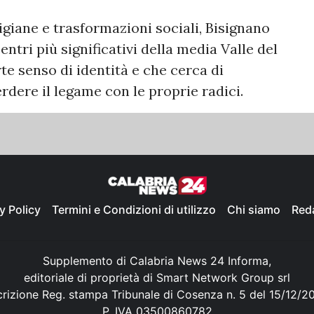
tigiane e trasformazioni sociali, Bisignano
ntri più significativi della media Valle del
te senso di identità e che cerca di
rdere il legame con le proprie radici.
y Policy
Termini e Condizioni di utilizzo
Chi siamo
Red
Supplemento di Calabria News 24 Informa,
editoriale di proprietà di Smart Network Group srl
crizione Reg. stampa Tribunale di Cosenza n. 5 del 15/12/2
P. IVA 03500860782