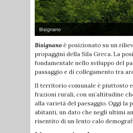
Bisignano
Bisignano
è posizionato su un riliev
propaggini della Sila Greca. La pos
fondamentale nello sviluppo del pae
passaggio e di collegamento tra ar
Il territorio comunale è piuttosto 
frazioni rurali, con un’altitudine 
alla varietà del paesaggio. Oggi la 
abitanti, un dato che negli ultimi a
risentito di un lento calo demograf