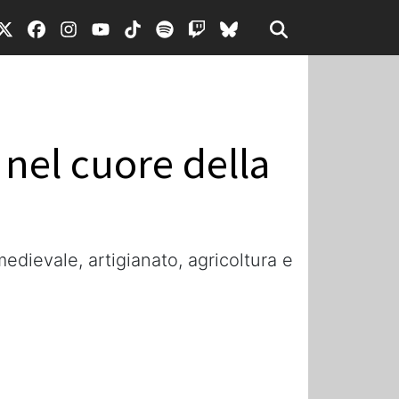
 nel cuore della
edievale, artigianato, agricoltura e