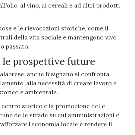
’olio, al vino, ai cereali e ad altri prodotti
giose e le rievocazioni storiche, come il
rali della vita sociale e mantengono vivo
io passato.
 le prospettive future
calabrese, anche Bisignano si confronta
lamento, alla necessità di creare lavoro e
storico e ambientale.
l centro storico e la promozione delle
cune delle strade su cui amministrazioni e
afforzare l’economia locale e rendere il