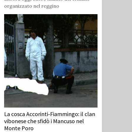
organizzato nel reggino
La cosca Accorinti‑Fiammingo: il clan
vibonese che sfidò i Mancuso nel
Monte Poro