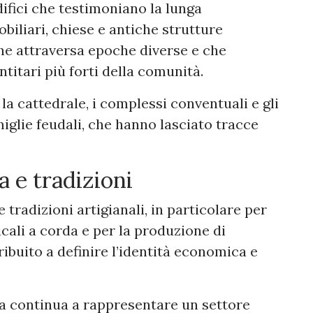
 edifici che testimoniano la lunga
nobiliari, chiese e antiche strutture
che attraversa epoche diverse e che
titari più forti della comunità.
o la cattedrale, i complessi conventuali e gli
amiglie feudali, che hanno lasciato tracce
a e tradizioni
tradizioni artigianali, in particolare per
cali a corda e per la produzione di
ibuito a definire l’identità economica e
ura continua a rappresentare un settore