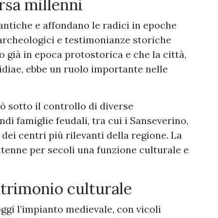
rsa millenni
antiche e affondano le radici in epoche
 archeologici e testimonianze storiche
o già in epoca protostorica e che la città,
idiae, ebbe un ruolo importante nelle
 sotto il controllo di diverse
di famiglie feudali, tra cui i Sanseverino,
ei centri più rilevanti della regione. La
ntenne per secoli una funzione culturale e
patrimonio culturale
ggi l’impianto medievale, con vicoli