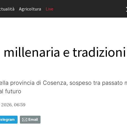
ttualità
Agricoltura
Live
 millenaria e tradizioni
della provincia di Cosenza, sospeso tra passato m
al futuro
 2026, 06:59
Telegram
Email