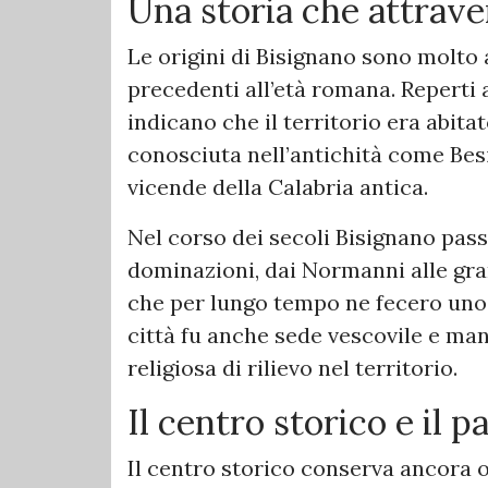
Una storia che attrave
Le origini di Bisignano sono molto 
precedenti all’età romana. Reperti
indicano che il territorio era abitat
conosciuta nell’antichità come Bes
vicende della Calabria antica.
Nel corso dei secoli Bisignano passò
dominazioni, dai Normanni alle gran
che per lungo tempo ne fecero uno d
città fu anche sede vescovile e ma
religiosa di rilievo nel territorio.
Il centro storico e il 
Il centro storico conserva ancora o