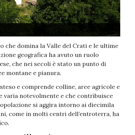
o che domina la Valle del Crati e le ultime
izione geografica ha avuto un ruolo
se, che nei secoli è stato un punto di
ee montane e pianura.
esteso e comprende colline, aree agricole e
che varia notevolmente e che contribuisce
popolazione si aggira intorno ai diecimila
nni, come in molti centri dell’entroterra, ha
ico.