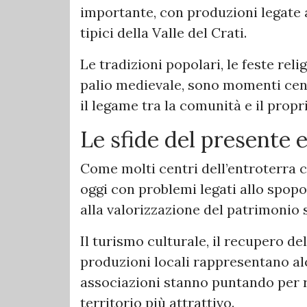
importante, con produzioni legate all
tipici della Valle del Crati.
Le tradizioni popolari, le feste reli
palio medievale, sono momenti cent
il legame tra la comunità e il propr
Le sfide del presente e
Come molti centri dell’entroterra 
oggi con problemi legati allo spopo
alla valorizzazione del patrimonio 
Il turismo culturale, il recupero de
produzioni locali rappresentano al
associazioni stanno puntando per r
territorio più attrattivo.