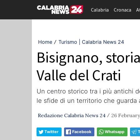
Calabria
Cronaca
A
Home
Turismo | Calabria News 24
/
Bisignano, storia
Valle del Crati
Un centro storico tra i più antichi 
le sfide di un territorio che guarda 
Redazione Calabria News 24
26 February
/
Twitter
Facebook
Whatsapp