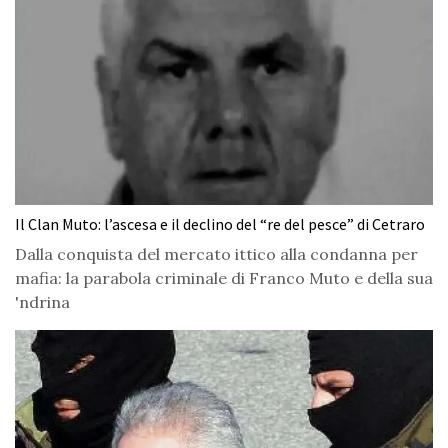
Il Clan Muto: l’ascesa e il declino del “re del pesce” di Cetraro
Dalla conquista del mercato ittico alla condanna per
mafia: la parabola criminale di Franco Muto e della sua
'ndrina