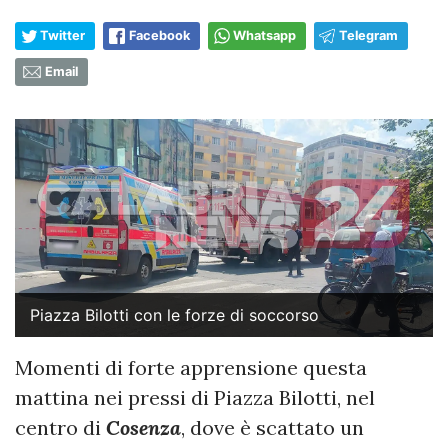
Twitter
Facebook
Whatsapp
Telegram
Email
Piazza Bilotti con le forze di soccorso
Momenti di forte apprensione questa
mattina nei pressi di Piazza Bilotti, nel
centro di
Cosenza
, dove è scattato un