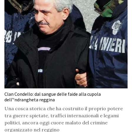
Clan Condello: dal sangue delle faide alla cupola
dell’‘ndrangheta reggina
Una cosca storica che ha costruito il proprio potere
tra guerre spietate, traffici internazionali e legami
politici, ancora oggi cuore malato del crimine
organizzato nel reggino