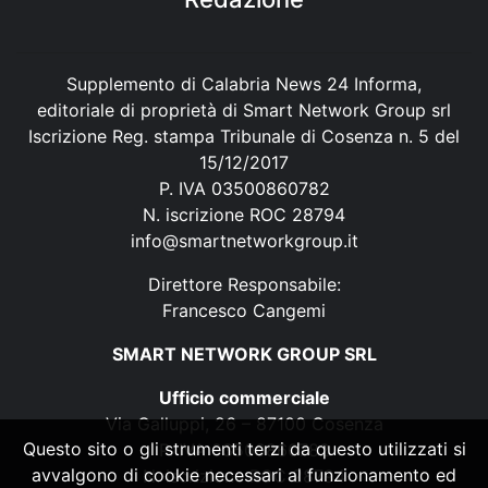
Supplemento di Calabria News 24 Informa,
editoriale di proprietà di Smart Network Group srl
Iscrizione Reg. stampa Tribunale di Cosenza n. 5 del
15/12/2017
P. IVA 03500860782
N. iscrizione ROC 28794
info@smartnetworkgroup.it
Direttore Responsabile:
Francesco Cangemi
SMART NETWORK GROUP SRL
Ufficio commerciale
Via Galluppi, 26 – 87100 Cosenza
Questo sito o gli strumenti terzi da questo utilizzati si
P. IVA 03500860782
avvalgono di cookie necessari al funzionamento ed
N. iscrizione ROC 28794