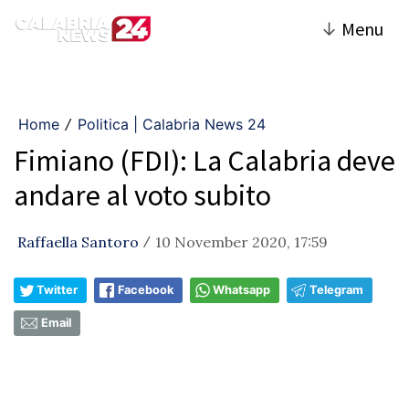
↓
Menu
Home
Politica | Calabria News 24
/
Fimiano (FDI): La Calabria deve
andare al voto subito
Raffaella Santoro
10 November 2020, 17:59
/
Twitter
Facebook
Whatsapp
Telegram
Email