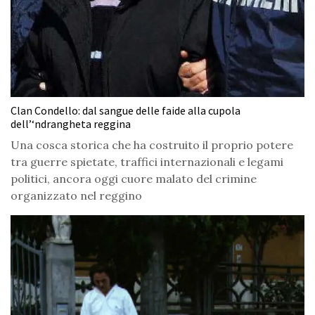
Clan Condello: dal sangue delle faide alla cupola
dell’‘ndrangheta reggina
Una cosca storica che ha costruito il proprio potere
tra guerre spietate, traffici internazionali e legami
politici, ancora oggi cuore malato del crimine
organizzato nel reggino