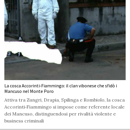
La cosca Accorinti‑Fiammingo: il clan vibonese che sfidò i
Mancuso nel Monte Poro
Attiva tra Zungri, Drapia, Spilinga e Rombiolo, la cosca
Accorinti‑Fiammingo si impose come referente locale
dei Mancuso, distinguendosi per rivalità violente e
business criminali