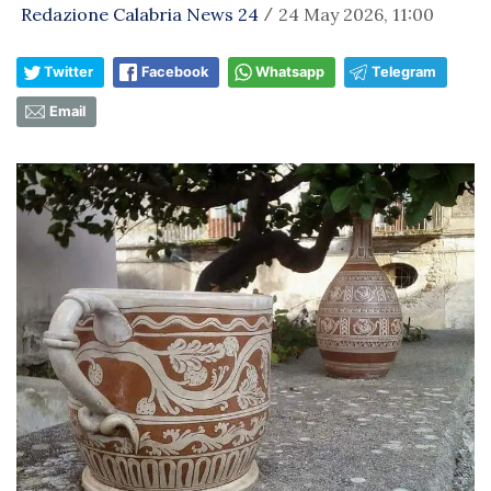
Redazione Calabria News 24
24 May 2026, 11:00
/
Twitter
Facebook
Whatsapp
Telegram
Email