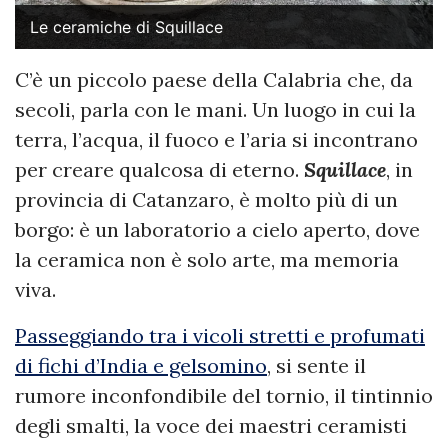
Le ceramiche di Squillace
C’è un piccolo paese della Calabria che, da
secoli, parla con le mani. Un luogo in cui la
terra, l’acqua, il fuoco e l’aria si incontrano
per creare qualcosa di eterno.
Squillace
, in
provincia di Catanzaro, è molto più di un
borgo: è un laboratorio a cielo aperto, dove
la ceramica non è solo arte, ma memoria
viva.
Passeggiando tra i vicoli stretti e profumati
di fichi d’India e gelsomino
, si sente il
rumore inconfondibile del tornio, il tintinnio
degli smalti, la voce dei maestri ceramisti