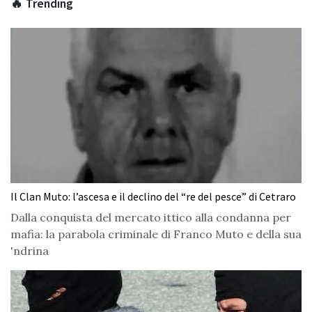
🔥 Trending
Il Clan Muto: l’ascesa e il declino del “re del pesce” di Cetraro
Dalla conquista del mercato ittico alla condanna per
mafia: la parabola criminale di Franco Muto e della sua
'ndrina