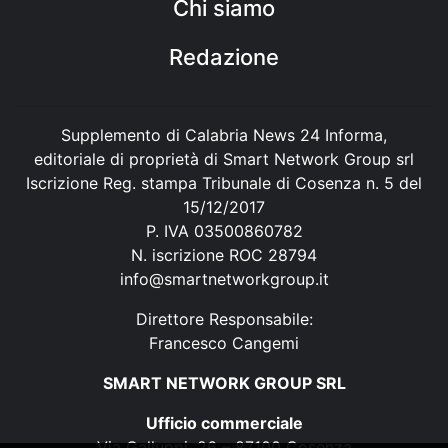
Chi siamo
Redazione
Supplemento di Calabria News 24 Informa,
editoriale di proprietà di Smart Network Group srl
Iscrizione Reg. stampa Tribunale di Cosenza n. 5 del
15/12/2017
P. IVA 03500860782
N. iscrizione ROC 28794
info@smartnetworkgroup.it
Direttore Responsabile:
Francesco Cangemi
SMART NETWORK GROUP SRL
Ufficio commerciale
Via Galluppi, 26 – 87100 Cosenza