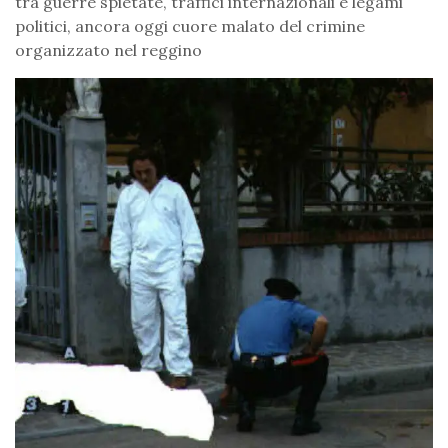
tra guerre spietate, traffici internazionali e legami
politici, ancora oggi cuore malato del crimine
organizzato nel reggino