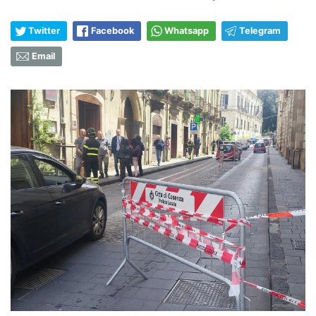
Twitter
Facebook
Whatsapp
Telegram
Email