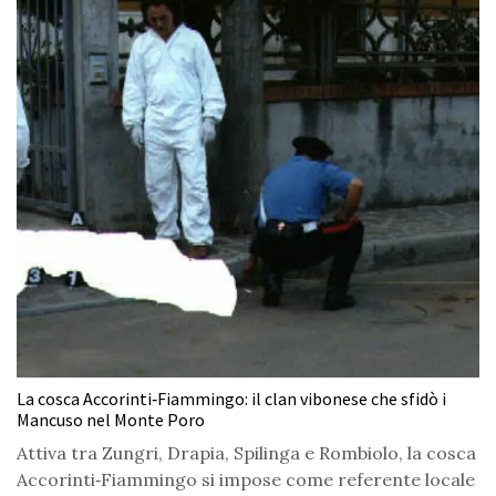
La cosca Accorinti‑Fiammingo: il clan vibonese che sfidò i
Mancuso nel Monte Poro
Attiva tra Zungri, Drapia, Spilinga e Rombiolo, la cosca
Accorinti‑Fiammingo si impose come referente locale