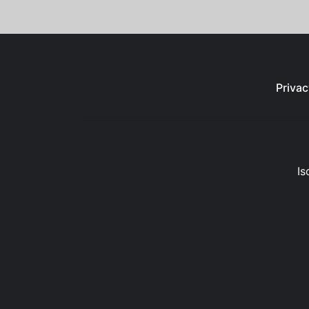
Privac
Is