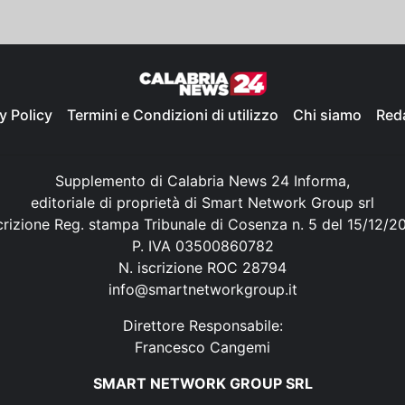
y Policy
Termini e Condizioni di utilizzo
Chi siamo
Red
Supplemento di Calabria News 24 Informa,
editoriale di proprietà di Smart Network Group srl
crizione Reg. stampa Tribunale di Cosenza n. 5 del 15/12/2
P. IVA 03500860782
N. iscrizione ROC 28794
info@smartnetworkgroup.it
Direttore Responsabile:
Francesco Cangemi
SMART NETWORK GROUP SRL