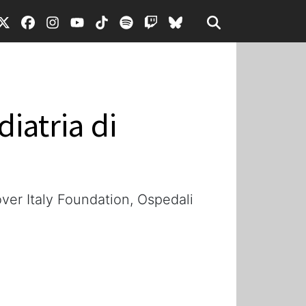
iatria di
over Italy Foundation, Ospedali