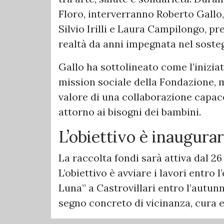
Floro, interverranno Roberto Gallo,
Silvio Irilli e Laura Campilongo, pr
realtà da anni impegnata nel sostegn
Gallo ha sottolineato come l’inizia
mission sociale della Fondazione, 
valore di una collaborazione capace 
attorno ai bisogni dei bambini.
L’obiettivo è inaugurar
La raccolta fondi sarà attiva dal 26
L’obiettivo è avviare i lavori entro 
Luna” a Castrovillari entro l’autun
segno concreto di vicinanza, cura 