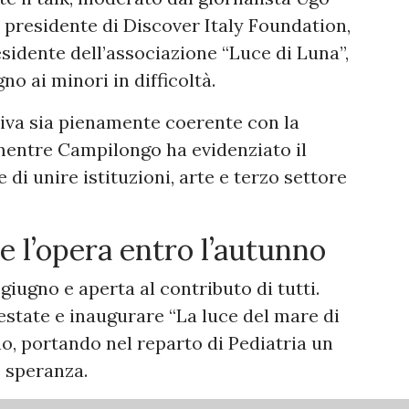
 presidente di Discover Italy Foundation,
esidente dell’associazione “Luce di Luna”,
o ai minori in difficoltà.
tiva sia pienamente coerente con la
mentre Campilongo ha evidenziato il
di unire istituzioni, arte e terzo settore
e l’opera entro l’autunno
 giugno e aperta al contributo di tutti.
l’estate e inaugurare “La luce del mare di
no, portando nel reparto di Pediatria un
e speranza.