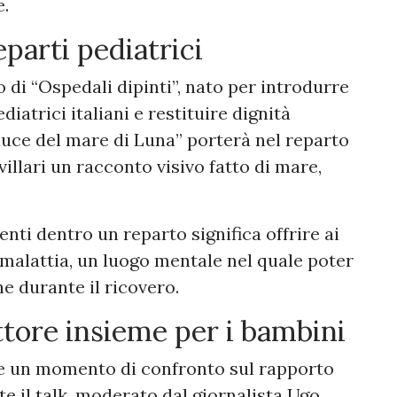
e.
reparti pediatrici
o di “Ospedali dipinti”, nato per introdurre
iatrici italiani e restituire dignità
 luce del mare di Luna” porterà nel reparto
villari un racconto visivo fatto di mare,
menti dentro un reparto significa offrire ai
 malattia, un luogo mentale nel quale poter
e durante il ricovero.
tore insieme per i bambini
he un momento di confronto sul rapporto
nte il talk, moderato dal giornalista Ugo