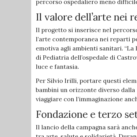
percorso ospedaliero meno difficil
Il valore dell’arte nei 
Il progetto si inserisce nel percors
l’arte contemporanea nei reparti ped
emotiva agli ambienti sanitari. “La
di Pediatria dell’ospedale di Castro
luce e fantasia.
Per Silvio Irilli, portare questi ele
bambini un orizzonte diverso dalla
viaggiare con l’immaginazione anch
Fondazione e terzo set
Il lancio della campagna sarà anc
tra arte, salute e solidarietà. Dura