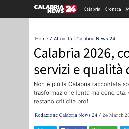
Calabria
Cronaca
A
Home
Attualità | Calabria News 24
/
Calabria 2026, 
servizi e qualità 
Non è più la Calabria raccontata so
trasformazione lenta ma concreta. C
restano criticità prof
Redazione Calabria News 24
24 March 20
/