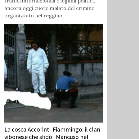
traffici internazionali e legami politici,
ancora oggi cuore malato del crimine
organizzato nel reggino
La cosca Accorinti‑Fiammingo: il clan
vibonese che sfidò i Mancuso nel