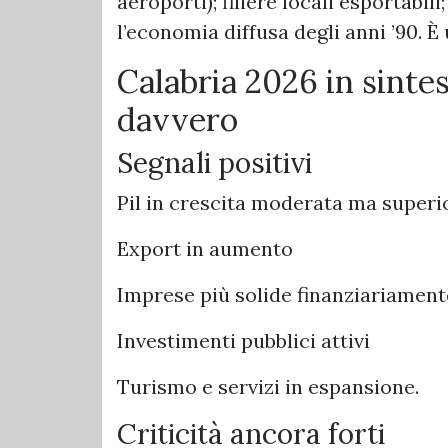
aeroporti); filiere locali esportabili
l’economia diffusa degli anni ’90. È
Calabria 2026 in sintes
davvero
Segnali positivi
Pil in crescita moderata ma superi
Export in aumento
Imprese più solide finanziariament
Investimenti pubblici attivi
Turismo e servizi in espansione.
Criticità ancora forti