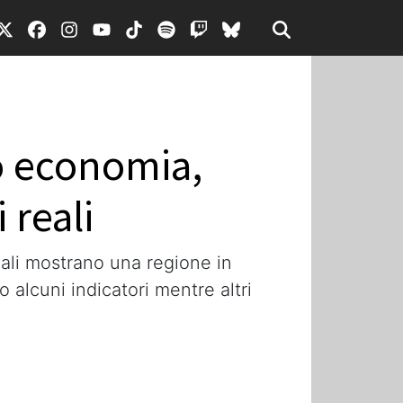
o economia,
 reali
iali mostrano una regione in
 alcuni indicatori mentre altri