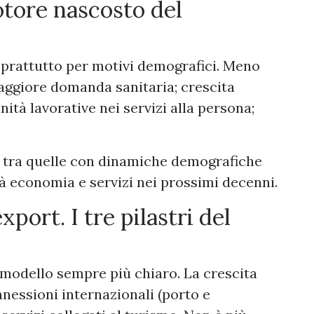
otore nascosto del
oprattutto per motivi demografici. Meno
maggiore domanda sanitaria; crescita
nità lavorative nei servizi alla persona;
ta tra quelle con dinamiche demografiche
rà economia e servizi nei prossimi decenni.
port. I tre pilastri del
modello sempre più chiaro. La crescita
nnessioni internazionali (porto e