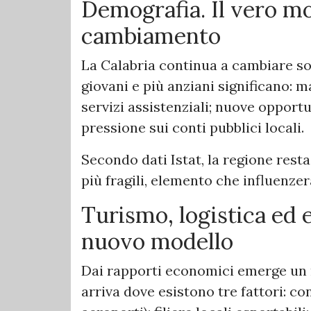
Demografia. Il vero m
cambiamento
La Calabria continua a cambiare s
giovani e più anziani significano: 
servizi assistenziali; nuove opportu
pressione sui conti pubblici locali.
Secondo dati Istat, la regione res
più fragili, elemento che influenze
Turismo, logistica ed ex
nuovo modello
Dai rapporti economici emerge un 
arriva dove esistono tre fattori: co