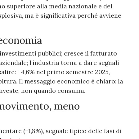
tmo superiore alla media nazionale e del
plosiva, ma è significativa perché avviene
’economia
nvestimenti pubblici; cresce il fatturato
aziendale; l’industria torna a dare segnali
 salire: +4,6% nel primo semestre 2025,
ltura. Il messaggio economico è chiaro: la
investe, non quando consuma.
ù movimento, meno
entare (+1,8%), segnale tipico delle fasi di