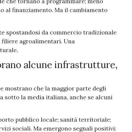
nde che tornano a programmare; meno
so al finanziamento. Ma il cambiamento
te spostandosi da commercio tradizionale
, filiere agroalimentari. Una
turale.
orano alcune infrastrutture,
iale mostrano che la maggior parte degli
ta sotto la media italiana, anche se alcuni
porto pubblico locale; sanità territoriale;
rvizi sociali. Ma emergono segnali positivi: