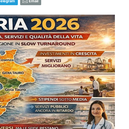
Telegram
Email