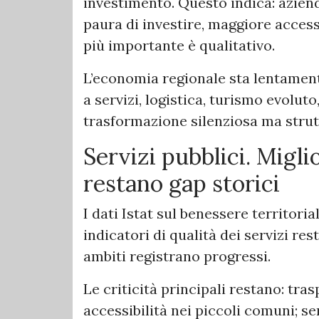
investimento. Questo indica: azie
paura di investire, maggiore acces
più importante è qualitativo.
L’economia regionale sta lentamen
a servizi, logistica, turismo evoluto
trasformazione silenziosa ma strut
Servizi pubblici. Migli
restano gap storici
I dati Istat sul benessere territor
indicatori di qualità dei servizi res
ambiti registrano progressi.
Le criticità principali restano: tras
accessibilità nei piccoli comuni; se