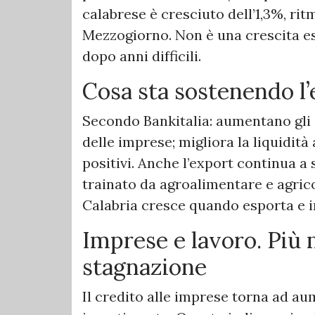
calabrese è cresciuto dell’1,3%, ri
Mezzogiorno. Non è una crescita es
dopo anni difficili.
Cosa sta sostenendo l
Secondo Bankitalia: aumentano gli i
delle imprese; migliora la liquidità 
positivi. Anche l’export continua a
trainato da agroalimentare e agrico
Calabria cresce quando esporta e 
Imprese e lavoro. Pi
stagnazione
Il credito alle imprese torna ad aum