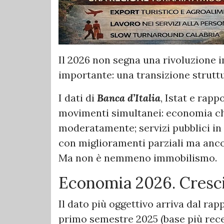
Il 2026 non segna una rivoluzione 
importante: una transizione struttu
I dati di
Banca d’Italia
, Istat e rapp
movimenti simultanei: economia ch
moderatamente; servizi pubblici in f
con miglioramenti parziali ma ancor
Ma non è nemmeno immobilismo.
Economia 2026. Cresci
Il dato più oggettivo arriva dal rap
primo semestre 2025 (base più recent