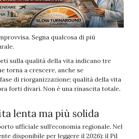
improvvisa. Segna qualcosa di più
rale.
orti sulla qualità della vita indicano tre
e torna a crescere, anche se
ase di riorganizzazione; qualità della vita
a forti divari. Non è una rinascita totale.
ta lenta ma più solida
porto ufficiale sull’economia regionale. Nel
e disponibile per leggere il 2026): il Pil