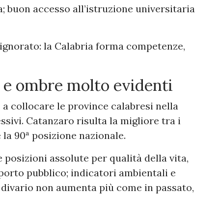
 buon accesso all’istruzione universitaria
ignorato: la Calabria forma competenze,
ci e ombre molto evidenti
 a collocare le province calabresi nella
sivi. Catanzaro risulta la migliore tra i
 la 90ª posizione nazionale.
posizioni assolute per qualità della vita,
asporto pubblico; indicatori ambientali e
 il divario non aumenta più come in passato,