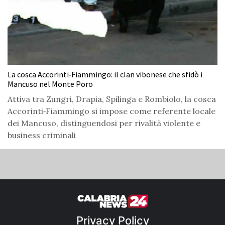
La cosca Accorinti‑Fiammingo: il clan vibonese che sfidò i
Mancuso nel Monte Poro
Attiva tra Zungri, Drapia, Spilinga e Rombiolo, la cosca
Accorinti‑Fiammingo si impose come referente locale
dei Mancuso, distinguendosi per rivalità violente e
business criminali
Privacy Policy