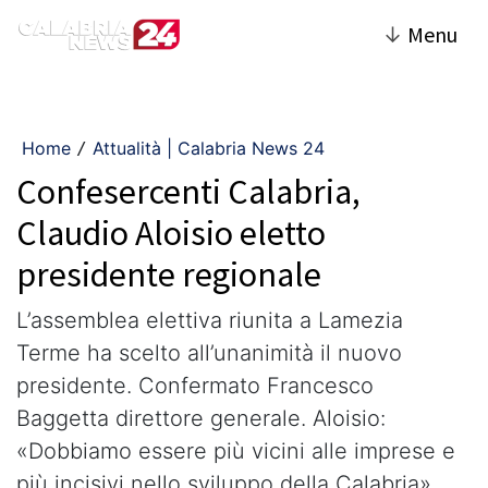
↓
Menu
Home
Attualità | Calabria News 24
/
Confesercenti Calabria,
Claudio Aloisio eletto
presidente regionale
L’assemblea elettiva riunita a Lamezia
Terme ha scelto all’unanimità il nuovo
presidente. Confermato Francesco
Baggetta direttore generale. Aloisio:
«Dobbiamo essere più vicini alle imprese e
più incisivi nello sviluppo della Calabria»