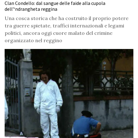
Clan Condello: dal sangue delle faide alla cupola
dell’‘ndrangheta reggina
Una cosca storica che ha costruito il proprio potere
tra guerre spietate, traffici internazionali e legami
politici, ancora oggi cuore malato del crimine
organizzato nel reggino