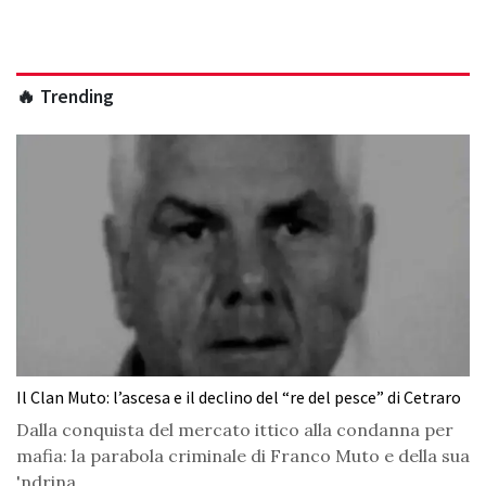
🔥 Trending
Il Clan Muto: l’ascesa e il declino del “re del pesce” di Cetraro
Dalla conquista del mercato ittico alla condanna per
mafia: la parabola criminale di Franco Muto e della sua
'ndrina