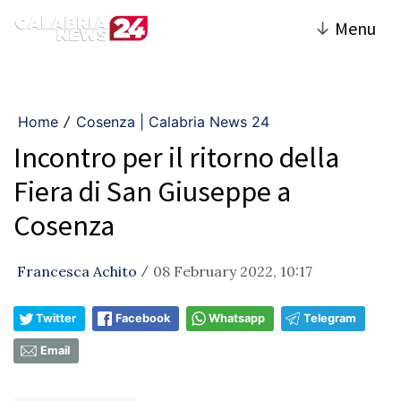
↓
Menu
Home
Cosenza | Calabria News 24
/
Incontro per il ritorno della
Fiera di San Giuseppe a
Cosenza
Francesca Achito
08 February 2022, 10:17
/
Twitter
Facebook
Whatsapp
Telegram
Email