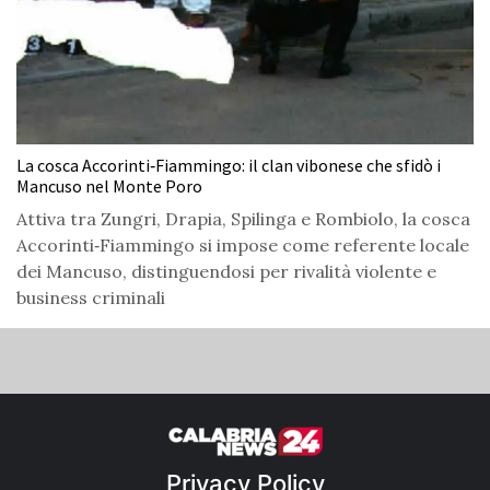
La cosca Accorinti‑Fiammingo: il clan vibonese che sfidò i
Mancuso nel Monte Poro
Attiva tra Zungri, Drapia, Spilinga e Rombiolo, la cosca
Accorinti‑Fiammingo si impose come referente locale
dei Mancuso, distinguendosi per rivalità violente e
business criminali
Privacy Policy