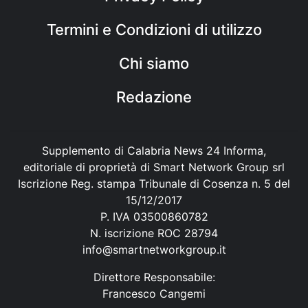
Termini e Condizioni di utilizzo
Chi siamo
Redazione
Supplemento di Calabria News 24 Informa,
editoriale di proprietà di Smart Network Group srl
Iscrizione Reg. stampa Tribunale di Cosenza n. 5 del
15/12/2017
P. IVA 03500860782
N. iscrizione ROC 28794
info@smartnetworkgroup.it
Direttore Responsabile:
Francesco Cangemi