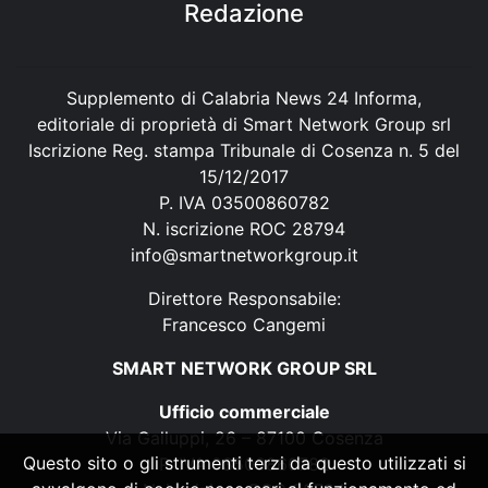
Redazione
Supplemento di Calabria News 24 Informa,
editoriale di proprietà di Smart Network Group srl
Iscrizione Reg. stampa Tribunale di Cosenza n. 5 del
15/12/2017
P. IVA 03500860782
N. iscrizione ROC 28794
info@smartnetworkgroup.it
Direttore Responsabile:
Francesco Cangemi
SMART NETWORK GROUP SRL
Ufficio commerciale
Via Galluppi, 26 – 87100 Cosenza
Questo sito o gli strumenti terzi da questo utilizzati si
P. IVA 03500860782