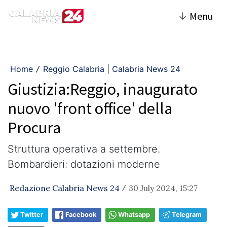
↓
Menu
Home
Reggio Calabria | Calabria News 24
/
Giustizia:Reggio, inaugurato
nuovo 'front office' della
Procura
Struttura operativa a settembre.
Bombardieri: dotazioni moderne
Redazione Calabria News 24
30 July 2024, 15:27
/
Twitter
Facebook
Whatsapp
Telegram