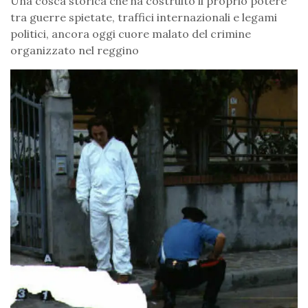
Una cosca storica che ha costruito il proprio potere
tra guerre spietate, traffici internazionali e legami
politici, ancora oggi cuore malato del crimine
organizzato nel reggino