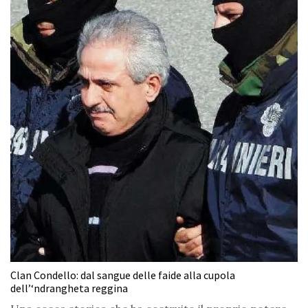
Clan Condello: dal sangue delle faide alla cupola
dell’‘ndrangheta reggina