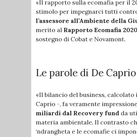
«Il rapporto sulla ecomafia per il 2
stimolo per impegnarci tutti contro 
l’assessore all’Ambiente della G
merito al
Rapporto Ecomafia 2020
sostegno di Cobat e Novamont.
Le parole di De Caprio
«Il bilancio del business, calcolato 
Caprio -, fa veramente impressione
miliardi dal Recovery fund
da uti
materia ambientale. Il contrasto 
‘ndrangheta e le ecomafie ci impo