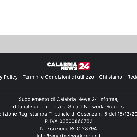
y Policy
Termini e Condizioni di utilizzo
Chi siamo
Red
Supplemento di Calabria News 24 Informa,
editoriale di proprietà di Smart Network Group srl
crizione Reg. stampa Tribunale di Cosenza n. 5 del 15/12/2
P. IVA 03500860782
N. iscrizione ROC 28794
info@smartnetworkgroup.it