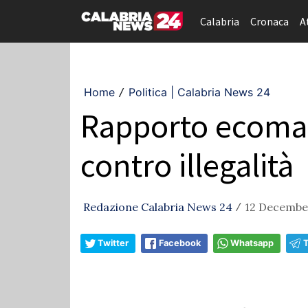
Calabria
Cronaca
A
Home
Politica | Calabria News 24
/
Rapporto ecomaf
contro illegalità
Redazione Calabria News 24
12 December
/
Twitter
Facebook
Whatsapp