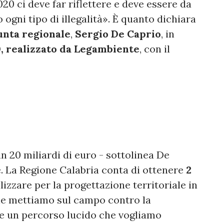
020 ci deve far riflettere e deve essere da
ogni tipo di illegalità». È quanto dichiara
iunta regionale
,
Sergio De Caprio
, in
, realizzato da Legambiente
, con il
in 20 miliardi di euro - sottolinea De
. La Regione Calabria conta di ottenere
2
lizzare per la progettazione territoriale in
che mettiamo sul campo contro la
ne un percorso lucido che vogliamo