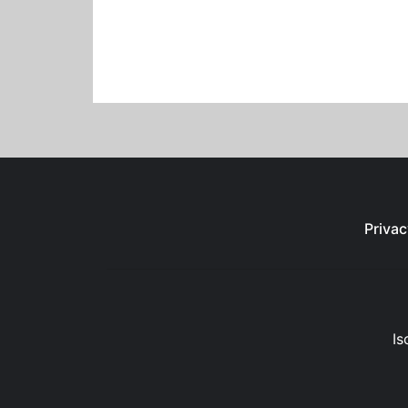
Privac
Is