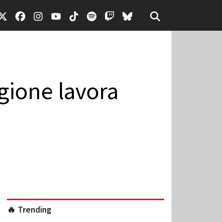
gione lavora
🔥 Trending