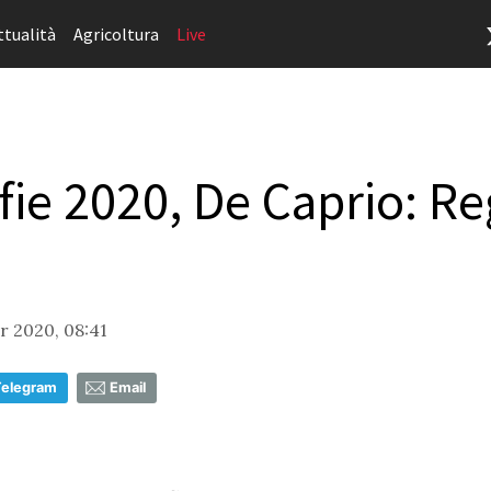
ttualità
Agricoltura
Live
ie 2020, De Caprio: Re
 2020, 08:41
Telegram
Email