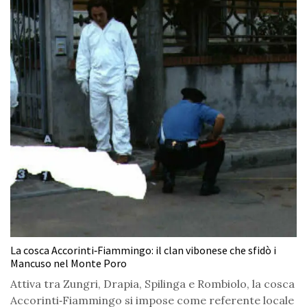
La cosca Accorinti‑Fiammingo: il clan vibonese che sfidò i
Mancuso nel Monte Poro
Attiva tra Zungri, Drapia, Spilinga e Rombiolo, la cosca
Accorinti‑Fiammingo si impose come referente locale