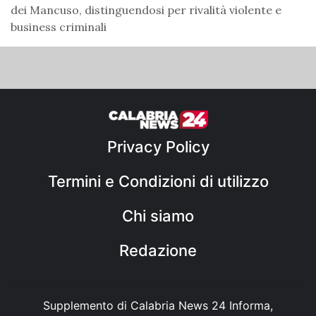
dei Mancuso, distinguendosi per rivalità violente e
business criminali
Privacy Policy
Termini e Condizioni di utilizzo
Chi siamo
Redazione
Supplemento di Calabria News 24 Informa,