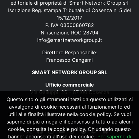
editoriale di proprietà di Smart Network Group srl
Iscrizione Reg. stampa Tribunale di Cosenza n. 5 del
15/12/2017
P. IVA 03500860782
N. iscrizione ROC 28794
info@smartnetworkgroup.it
Direttore Responsabile:
Francesco Cangemi
SMART NETWORK GROUP SRL
Ufficio commerciale
Via Galluppi, 26 – 87100 Cosenza
Questo sito o gli strumenti terzi da questo utilizzati si
P. IVA 03500860782
avvalgono di cookie necessari al funzionamento ed
N. iscrizione ROC 28794
utili alle finalità illustrate nella cookie policy. Se vuoi
info@smartnetworkgroup.it
saperne di più o negare il consenso a tutti o ad alcuni
cookie, consulta la cookie policy. Chiudendo questo
banner acconsenti all'uso dei cookie.
Per saperne di