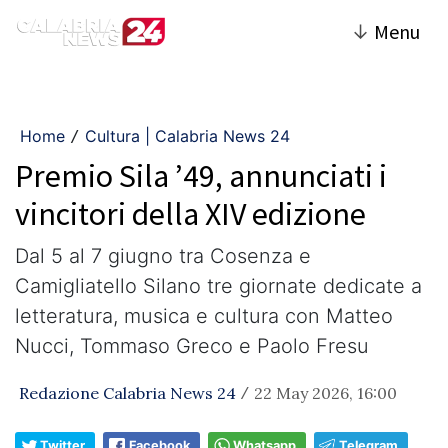
↓
Menu
Home
Cultura | Calabria News 24
/
Premio Sila ’49, annunciati i
vincitori della XIV edizione
Dal 5 al 7 giugno tra Cosenza e
Camigliatello Silano tre giornate dedicate a
letteratura, musica e cultura con Matteo
Nucci, Tommaso Greco e Paolo Fresu
Redazione Calabria News 24
22 May 2026, 16:00
/
Twitter
Facebook
Whatsapp
Telegram