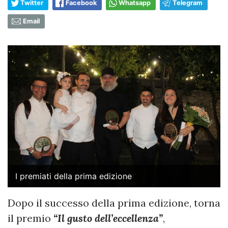
Twitter
Facebook
Whatsapp
Telegram
Email
I premiati della prima edizione
Dopo il successo della prima edizione, torna
il premio
“Il gusto dell’eccellenza”
,