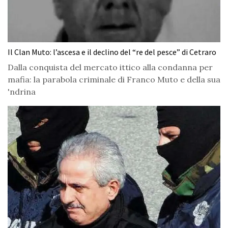
Il Clan Muto: l’ascesa e il declino del “re del pesce” di Cetraro
Dalla conquista del mercato ittico alla condanna per
mafia: la parabola criminale di Franco Muto e della sua
'ndrina