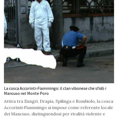
La cosca Accorinti‑Fiammingo: il clan vibonese che sfidò i
Mancuso nel Monte Poro
Attiva tra Zungri, Drapia, Spilinga e Rombiolo, la cosca
Accorinti‑Fiammingo si impose come referente locale
dei Mancuso, distinguendosi per rivalità violente e