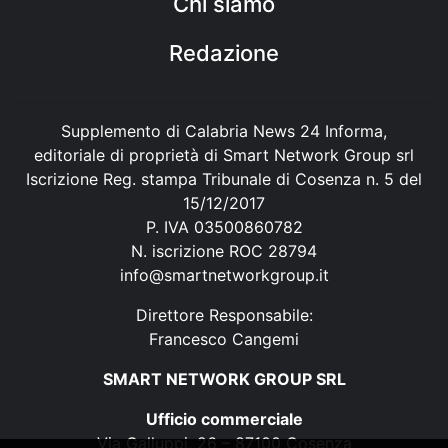
Chi siamo
Redazione
Supplemento di Calabria News 24 Informa,
editoriale di proprietà di Smart Network Group srl
Iscrizione Reg. stampa Tribunale di Cosenza n. 5 del
15/12/2017
P. IVA 03500860782
N. iscrizione ROC 28794
info@smartnetworkgroup.it
Direttore Responsabile:
Francesco Cangemi
SMART NETWORK GROUP SRL
Ufficio commerciale
Via Galluppi, 26 – 87100 Cosenza