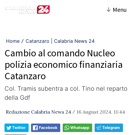
↓
Menu
Home
Catanzaro | Calabria News 24
/
Cambio al comando Nucleo
polizia economico finanziaria
Catanzaro
Col. Tramis subentra a col. Tino nel reparto
della Gdf
Redazione Calabria News 24
16 August 2024, 11:44
/
Twitter
Facebook
Whatsapp
Telegram