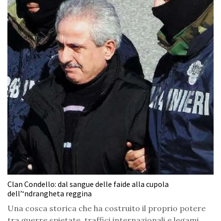
Clan Condello: dal sangue delle faide alla cupola
dell’‘ndrangheta reggina
Una cosca storica che ha costruito il proprio potere
tra guerre spietate, traffici internazionali e legami