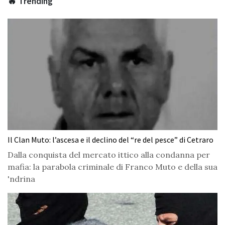
🔥 Trending
Il Clan Muto: l’ascesa e il declino del “re del pesce” di Cetraro
Dalla conquista del mercato ittico alla condanna per
mafia: la parabola criminale di Franco Muto e della sua
'ndrina