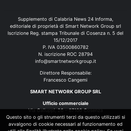
Supplemento di Calabria News 24 Informa,
editoriale di proprietà di Smart Network Group srl
Iscrizione Reg. stampa Tribunale di Cosenza n. 5 del
15/12/2017
P. IVA 03500860782
N. iscrizione ROC 28794
info@smartnetworkgroup.it
Direttore Responsabile:
Francesco Cangemi
SMART NETWORK GROUP SRL
Ufficio commerciale
Via Galluppi, 26 – 87100 Cosenza
Questo sito o gli strumenti terzi da questo utilizzati si
P. IVA 03500860782
avvalgono di cookie necessari al funzionamento ed
N. iscrizione ROC 28794