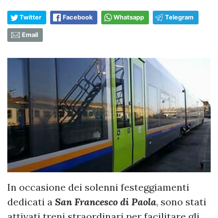
Twitter
Facebook
Whatsapp
Telegram
Email
In occasione dei solenni festeggiamenti
dedicati a
San Francesco di Paola
, sono stati
attivati treni straordinari per facilitare gli