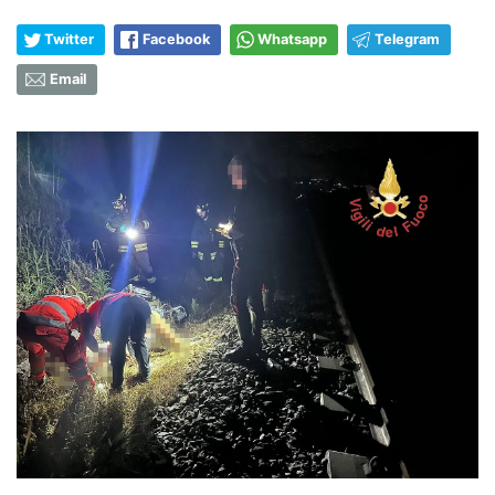
Twitter
Facebook
Whatsapp
Telegram
Email