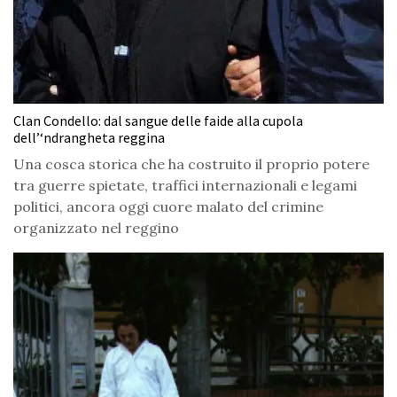
Clan Condello: dal sangue delle faide alla cupola
dell’‘ndrangheta reggina
Una cosca storica che ha costruito il proprio potere
tra guerre spietate, traffici internazionali e legami
politici, ancora oggi cuore malato del crimine
organizzato nel reggino