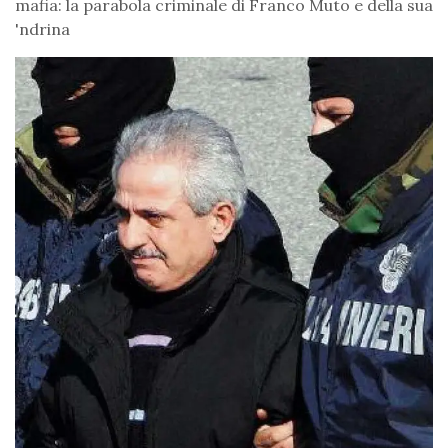
mafia: la parabola criminale di Franco Muto e della sua
'ndrina