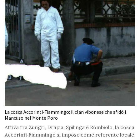
La cosca Accorinti‑Fiammingo: il clan vibonese che sfidò i
Mancuso nel Monte Poro
Attiva tra Zungri, Drapia, Spilinga e Rombiolo, la cosca
Accorinti‑Fiammingo si impose come referente locale