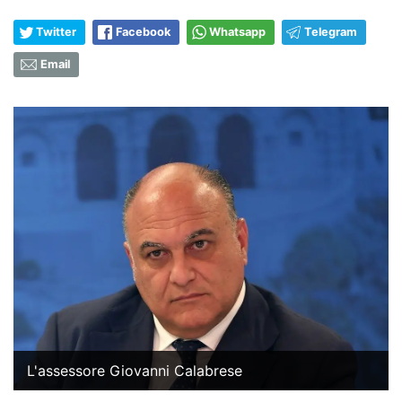
Twitter
Facebook
Whatsapp
Telegram
Email
L'assessore Giovanni Calabrese