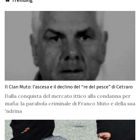
Il Clan Muto: l’ascesa e il declino del “re del pesce” di Cetraro
Dalla conquista del mercato ittico alla condanna per
mafia: la parabola criminale di Franco Muto e della sua
'ndrina