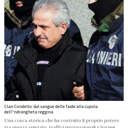
Clan Condello: dal sangue delle faide alla cupola
dell’‘ndrangheta reggina
Una cosca storica che ha costruito il proprio potere
tra guerre spietate, traffici internazionali e legami