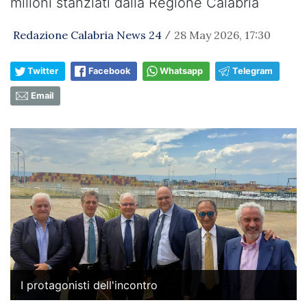
milioni stanziati dalla Regione Calabria
Redazione Calabria News 24
28 May 2026, 17:30
/
Twitter
Facebook
Whatsapp
Telegram
Email
I protagonisti dell'incontro