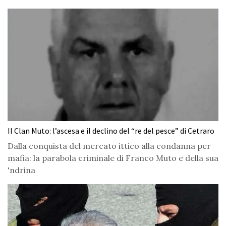
Il Clan Muto: l’ascesa e il declino del “re del pesce” di Cetraro
Dalla conquista del mercato ittico alla condanna per
mafia: la parabola criminale di Franco Muto e della sua
'ndrina