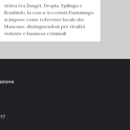
Attiva tra Zungri, Drapia, Spilinga e
Rombiolo, la cosca Accorinti‑Fiammingo
si impose come referente locale dei
Mancuso, distinguendosi per rivalità
violente e business criminali
azione
017