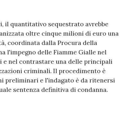
i, il quantitativo sequestrato avrebbe
ganizzata oltre cinque milioni di euro una
tà, coordinata dalla Procura della
rma l'impegno delle Fiamme Gialle nel
i e nel contrastare una delle principali
zzazioni criminali. Il procedimento è
i preliminari e l'indagato è da ritenersi
uale sentenza definitiva di condanna.