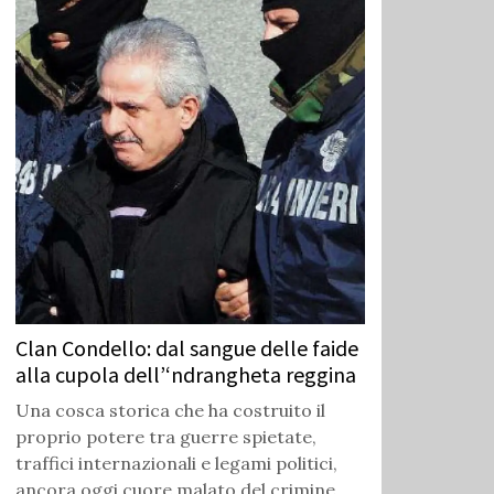
Clan Condello: dal sangue delle faide
alla cupola dell’‘ndrangheta reggina
Una cosca storica che ha costruito il
proprio potere tra guerre spietate,
traffici internazionali e legami politici,
ancora oggi cuore malato del crimine