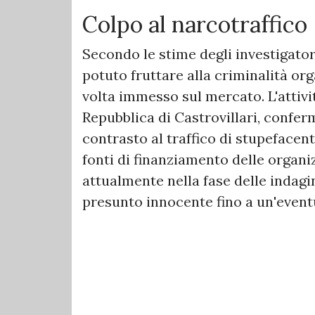
Colpo al narcotraffico
Secondo le stime degli investigator
potuto fruttare alla criminalità or
volta immesso sul mercato. L'attivi
Repubblica di Castrovillari, confe
contrasto al traffico di stupefacent
fonti di finanziamento delle organi
attualmente nella fase delle indagin
presunto innocente fino a un'event