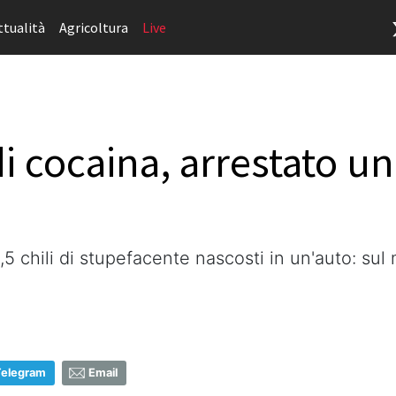
ttualità
Agricoltura
Live
i cocaina, arrestato un
,5 chili di stupefacente nascosti in un'auto: sul
Telegram
Email