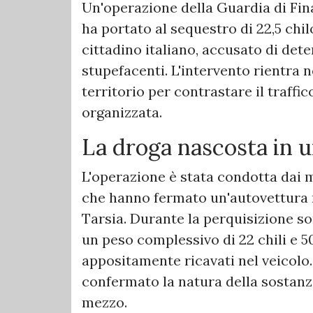
Un'operazione della Guardia di Fi
ha portato al sequestro di 22,5 chi
cittadino italiano, accusato di dete
stupefacenti. L'intervento rientra n
territorio per contrastare il traffic
organizzata.
La droga nascosta in u
L'operazione è stata condotta dai m
che hanno fermato un'autovettura n
Tarsia. Durante la perquisizione so
un peso complessivo di 22 chili e 50
appositamente ricavati nel veicolo
confermato la natura della sostan
mezzo.