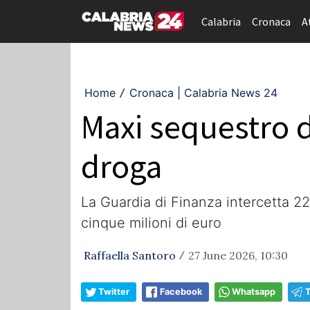
Calabria
Cronaca
A
Home
Cronaca | Calabria News 24
/
Maxi sequestro d
droga
La Guardia di Finanza intercetta 22
cinque milioni di euro
Raffaella Santoro
27 June 2026, 10:30
/
Twitter
Facebook
Whatsapp