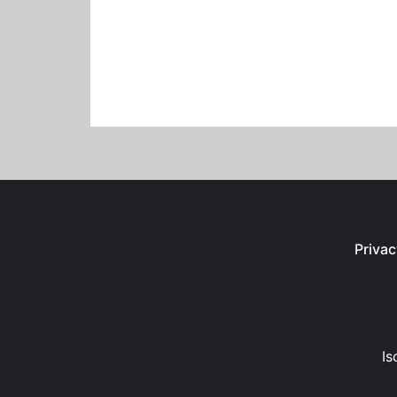
Privac
Is