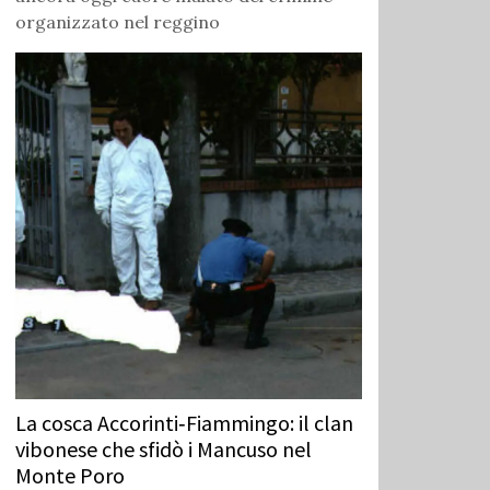
organizzato nel reggino
La cosca Accorinti‑Fiammingo: il clan
vibonese che sfidò i Mancuso nel
Monte Poro