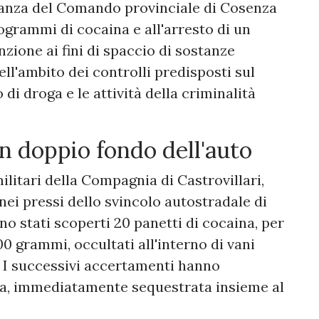
nanza del Comando provinciale di Cosenza
logrammi di cocaina e all'arresto di un
nzione ai fini di spaccio di sostanze
ell'ambito dei controlli predisposti sul
o di droga e le attività della criminalità
n doppio fondo dell'auto
ilitari della Compagnia di Castrovillari,
ei pressi dello svincolo autostradale di
no stati scoperti 20 panetti di cocaina, per
0 grammi, occultati all'interno di vani
. I successivi accertamenti hanno
za, immediatamente sequestrata insieme al