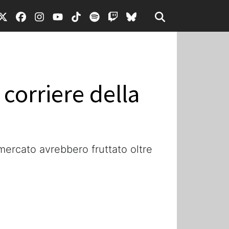
 corriere della
 mercato avrebbero fruttato oltre