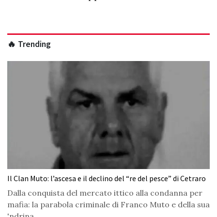
🔥 Trending
Il Clan Muto: l’ascesa e il declino del “re del pesce” di Cetraro
Dalla conquista del mercato ittico alla condanna per
mafia: la parabola criminale di Franco Muto e della sua
'ndrina