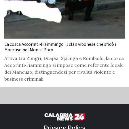
La cosca Accorinti‑Fiammingo: il clan vibonese che sfidò i
Mancuso nel Monte Poro
Attiva tra Zungri, Drapia, Spilinga e Rombiolo, la cosca
Accorinti‑Fiammingo si impose come referente locale
dei Mancuso, distinguendosi per rivalità violente e
business criminali
Privacy Policy