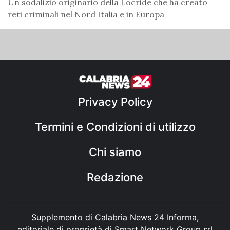
Un sodalizio originario della Locride che ha creato
reti criminali nel Nord Italia e in Europa
Privacy Policy
Termini e Condizioni di utilizzo
Chi siamo
Redazione
Supplemento di Calabria News 24 Informa,
editoriale di proprietà di Smart Network Group srl