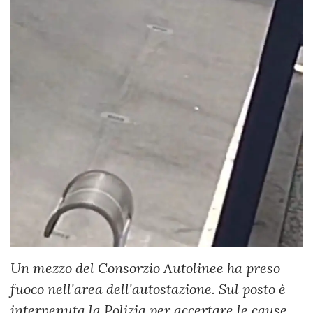
Un mezzo del Consorzio Autolinee ha preso
fuoco nell'area dell'autostazione. Sul posto è
intervenuta la Polizia per accertare le cause