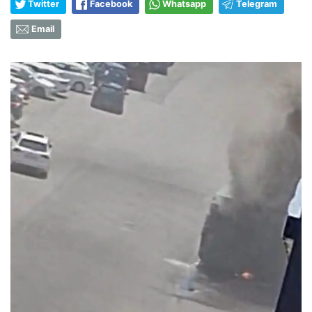
Twitter
Facebook
Whatsapp
Telegram
Email