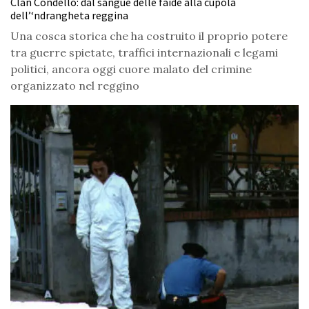
Clan Condello: dal sangue delle faide alla cupola
dell’‘ndrangheta reggina
Una cosca storica che ha costruito il proprio potere
tra guerre spietate, traffici internazionali e legami
politici, ancora oggi cuore malato del crimine
organizzato nel reggino