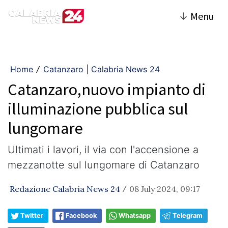
↓
Menu
Home
Catanzaro | Calabria News 24
/
Catanzaro,nuovo impianto di
illuminazione pubblica sul
lungomare
Ultimati i lavori, il via con l'accensione a
mezzanotte sul lungomare di Catanzaro
Redazione Calabria News 24
08 July 2024, 09:17
/
Twitter
Facebook
Whatsapp
Telegram