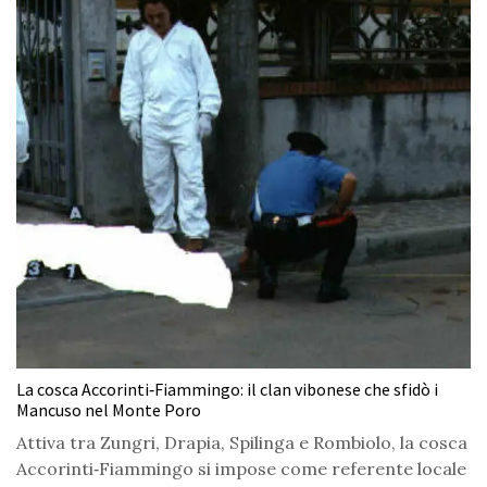
La cosca Accorinti‑Fiammingo: il clan vibonese che sfidò i
Mancuso nel Monte Poro
Attiva tra Zungri, Drapia, Spilinga e Rombiolo, la cosca
Accorinti‑Fiammingo si impose come referente locale