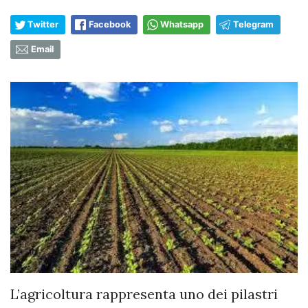
Twitter
Facebook
Whatsapp
Telegram
Email
L’agricoltura rappresenta uno dei pilastri