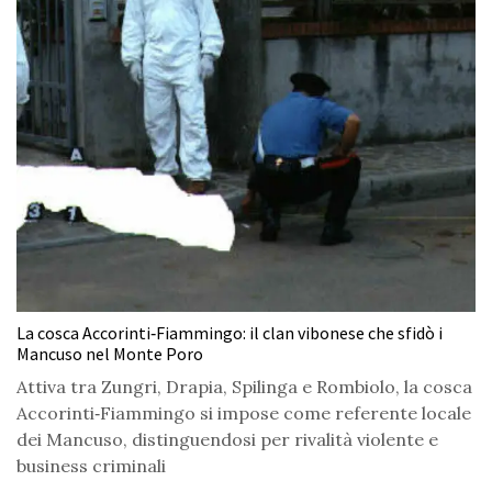
La cosca Accorinti‑Fiammingo: il clan vibonese che sfidò i
Mancuso nel Monte Poro
Attiva tra Zungri, Drapia, Spilinga e Rombiolo, la cosca
Accorinti‑Fiammingo si impose come referente locale
dei Mancuso, distinguendosi per rivalità violente e
business criminali