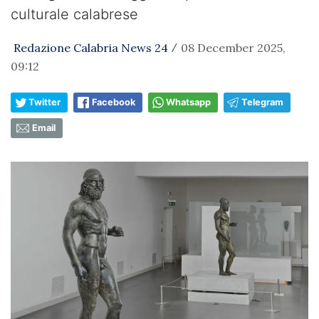
culturale calabrese
Redazione Calabria News 24
08 December 2025,
/
09:12
Twitter
Facebook
Whatsapp
Telegram
Email