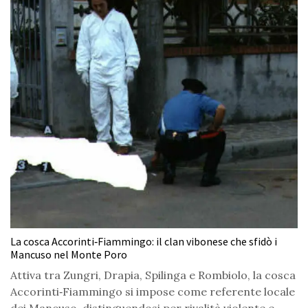
La cosca Accorinti‑Fiammingo: il clan vibonese che sfidò i
Mancuso nel Monte Poro
Attiva tra Zungri, Drapia, Spilinga e Rombiolo, la cosca
Accorinti‑Fiammingo si impose come referente locale
dei Mancuso, distinguendosi per rivalità violente e