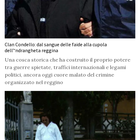
Clan Condello: dal sangue delle faide alla cupola
dell’‘ndrangheta reggina
Una cosca storica che ha costruito il proprio potere
tra guerre spietate, traffici internazionali e legami
politici, ancora oggi cuore malato del crimine
organizzato nel reggino