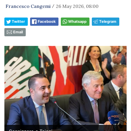
Francesco Cangemi
26 May 2026, 08:00
/
Twitter
Facebook
Whatsapp
Telegram
Email