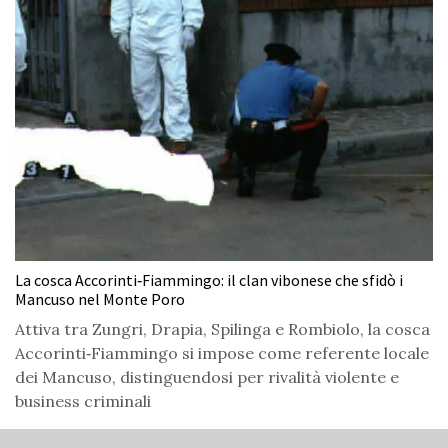
La cosca Accorinti‑Fiammingo: il clan vibonese che sfidò i
Mancuso nel Monte Poro
Attiva tra Zungri, Drapia, Spilinga e Rombiolo, la cosca
Accorinti‑Fiammingo si impose come referente locale
dei Mancuso, distinguendosi per rivalità violente e
business criminali